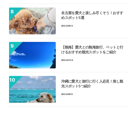
名古屋を愛犬と楽しみ尽くそう！おすす
めスポット5選
2023.09.13
【熱海】愛犬との熱海旅行、ペットと行
けるおすすめ観光スポットをご紹介
2023.07.23
沖縄に愛犬と旅行に行く人必見！推し観
光スポット5つ紹介
2023.08.15