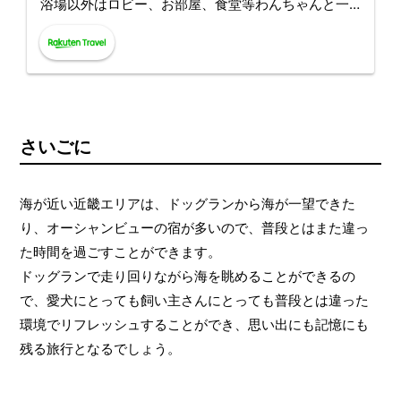
浴場以外はロビー、お部屋、食堂等わんちゃんと一
緒にいられます。愛犬の一時預サービスもあるの
で、安心して観光やお食事にもお出かけいただけま
す。
さいごに
海が近い近畿エリアは、ドッグランから海が一望できた
り、オーシャンビューの宿が多いので、普段とはまた違っ
た時間を過ごすことができます。
ドッグランで走り回りながら海を眺めることができるの
で、愛犬にとっても飼い主さんにとっても普段とは違った
環境でリフレッシュすることができ、思い出にも記憶にも
残る旅行となるでしょう。