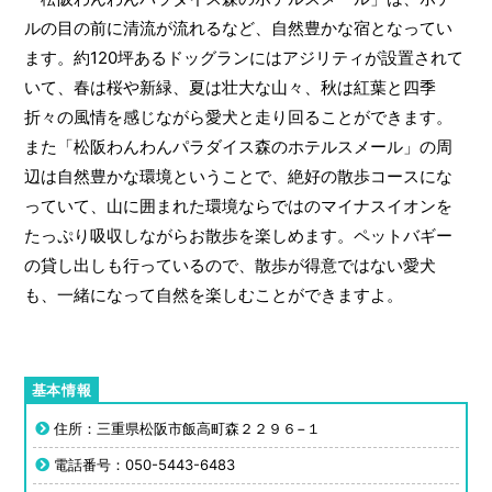
ルの目の前に清流が流れるなど、自然豊かな宿となってい
ます。約120坪あるドッグランにはアジリティが設置されて
いて、春は桜や新緑、夏は壮大な山々、秋は紅葉と四季
折々の風情を感じながら愛犬と走り回ることができます。
また「松阪わんわんパラダイス森のホテルスメール」の周
辺は自然豊かな環境ということで、絶好の散歩コースにな
っていて、山に囲まれた環境ならではのマイナスイオンを
たっぷり吸収しながらお散歩を楽しめます。ペットバギー
の貸し出しも行っているので、散歩が得意ではない愛犬
も、一緒になって自然を楽しむことができますよ。
住所：三重県松阪市飯高町森２２９６−１
電話番号：050-5443-6483