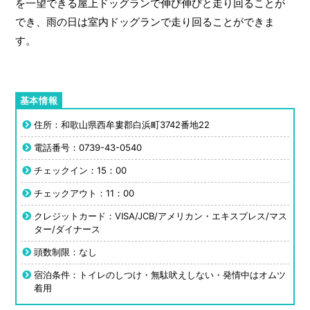
を一望できる屋上ドッグランで伸び伸びと走り回ることが
でき、雨の日は室内ドッグランで走り回ることができま
す。
住所：和歌山県西牟婁郡白浜町3742番地22
電話番号：0739-43-0540
チェックイン：15：00
チェックアウト：11：00
クレジットカード：VISA/JCB/アメリカン・エキスプレス/マス
ター/ダイナース
頭数制限：なし
宿泊条件：トイレのしつけ・無駄吠えしない・発情中はオムツ
着用