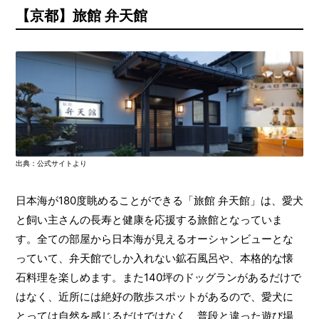
【京都】旅館 弁天館
出典：公式サイトより
日本海が180度眺めることができる「旅館 弁天館」は、愛犬
と飼い主さんの長寿と健康を応援する旅館となっていま
す。全ての部屋から日本海が見えるオーシャンビューとな
っていて、弁天館でしか入れない鉱石風呂や、本格的な懐
石料理を楽しめます。また140坪のドッグランがあるだけで
はなく、近所には絶好の散歩スポットがあるので、愛犬に
とっては自然を感じるだけではなく、普段と違った遊び場