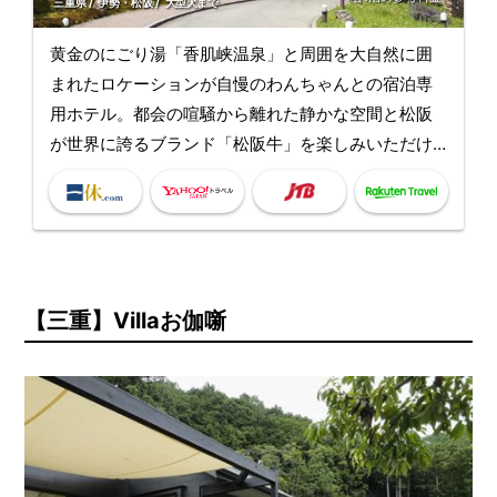
三重県
伊勢・松阪
大型犬まで
黄金のにごり湯「香肌峡温泉」と周囲を大自然に囲
まれたロケーションが自慢のわんちゃんとの宿泊専
用ホテル。都会の喧騒から離れた静かな空間と松阪
が世界に誇るブランド「松阪牛」を楽しみいただけ
ます。何にも邪魔されない非日常空間でわんちゃん
とのひと時を存分にご満喫下さい。
【三重】Villaお伽噺