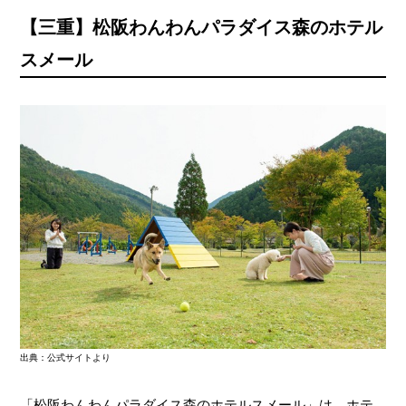
【三重】松阪わんわんパラダイス森のホテル
スメール
出典：公式サイトより
「松阪わんわんパラダイス森のホテルスメール」は、ホテ