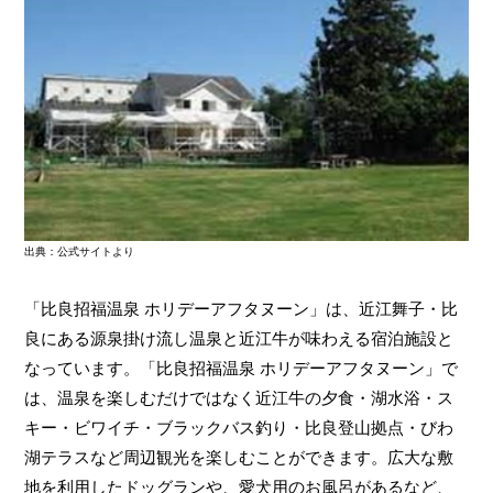
出典：公式サイトより
「比良招福温泉 ホリデーアフタヌーン」は、近江舞子・比
良にある源泉掛け流し温泉と近江牛が味わえる宿泊施設と
なっています。「比良招福温泉 ホリデーアフタヌーン」で
は、温泉を楽しむだけではなく近江牛の夕食・湖水浴・ス
キー・ビワイチ・ブラックバス釣り・比良登山拠点・びわ
湖テラスなど周辺観光を楽しむことができます。広大な敷
地を利用したドッグランや、愛犬用のお風呂があるなど、