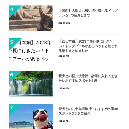
【関西】大型犬も思い切り遊べるドッグ
ランを5つ紹介します
2023.08.20
【西日本編】2023年暑い夏に行きた
い！ドッグプールがあるペットと泊まれ
る宿をまとめました
2023.07.17
愛犬との軽井沢旅行！計画に入れておき
たいおすすめスポット5選
2023.06.10
愛犬との九十九里旅行！おすすめの観光
スポット3つをご紹介
2023.07.21