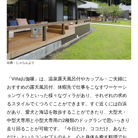
出典：じゃらんより
「Villaお伽噺」は、温泉露天風呂付やカップル・ご夫婦に
おすすめの露天風呂付、休暇先で仕事をこなすワーケーシ
ョンヴィラといった様々なヴィラがあり、それぞれの求め
るスタイルでくつろぐことができます。すぐ近くには白浜
があり、愛犬と海辺を散歩することができたり、大型犬・
中型犬専用と小型犬専用の2種類のドッグランで思いっきり
走り回ることが可能です。『今日だけ、ココだけ、あなた
だけ』というコンセプトのもと、心と身体を癒す料理でお