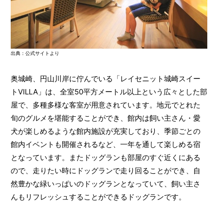
出典：公式サイトより
奥城崎、円山川岸に佇んでいる「レイセニット城崎スイー
トVILLA」は、全室50平方メートル以上という広々とした部
屋で、多種多様な客室が用意されています。地元でとれた
旬のグルメを堪能することができ、館内は飼い主さん・愛
犬が楽しめるような館内施設が充実しており、季節ごとの
館内イベントも開催されるなど、一年を通して楽しめる宿
となっています。またドッグランも部屋のすぐ近くにある
ので、走りたい時にドッグランで走り回ることができ、自
然豊かな緑いっぱいのドッグランとなっていて、飼い主さ
んもリフレッシュすることができるドッグランです。