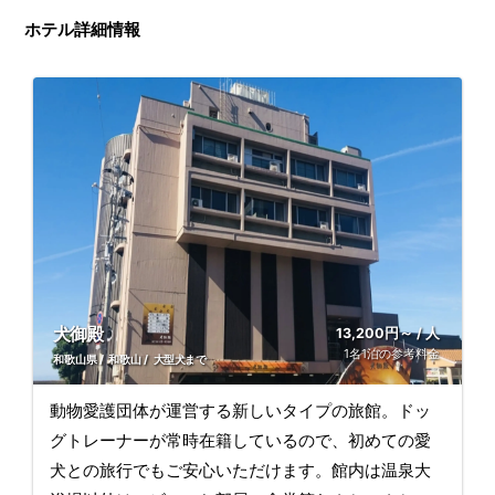
ホテル詳細情報
犬御殿
13,200円～ / 人
1名1泊の参考料金
和歌山県
和歌山
大型犬まで
動物愛護団体が運営する新しいタイプの旅館。ドッ
グトレーナーが常時在籍しているので、初めての愛
犬との旅行でもご安心いただけます。館内は温泉大