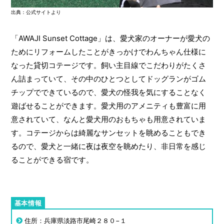
出典：公式サイトより
「AWAJI Sunset Cottage」は、愛犬家のオーナーが愛犬の
ためにリフォームしたことがきっかけでわんちゃん仕様に
なった貸切コテージです。飼い主目線でこだわりがたくさ
ん詰まっていて、その中のひとつとしてドッグランがゴム
チップでできているので、愛犬の怪我を気にすることなく
遊ばせることができます。愛犬用のアメニティも豊富に用
意されていて、なんと愛犬用のおもちゃも用意されていま
す。コテージからは綺麗なサンセットを眺めることもでき
るので、愛犬と一緒に夜は夜空を眺めたり、非日常を感じ
ることができる宿です。
住所：兵庫県淡路市尾崎２８０−１