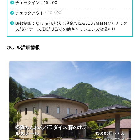
チェックイン：15：00
チェックアウト：10：00
頭数制限：なし 支払方法：現金/VISA/JCB /Master/アメック
ス/ダイナース/DC/ UC/その他キャッシュレス決済あり
ホテル詳細情報
松阪わんわんパラダイス 森のホテ
ルスメール
13,065円～ / 人
1名1泊の参考料金