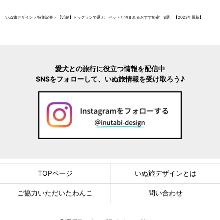
いぬ旅デザイン
>
特集記事
>
【近畿】ドッグランで選ぶ ペットと泊まれるおすすめ宿 8選 【2023年最新】
愛犬との旅行に役立つ情報を配信中
SNSをフォローして、いぬ旅情報を受け取ろう♪
TOPページ
いぬ旅デザインとは
ご協力いただいたわんこ
問い合わせ