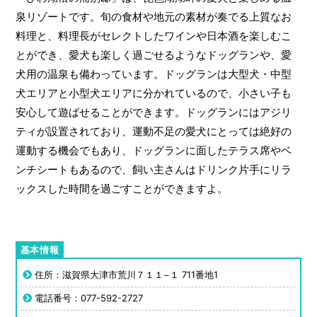
泉リゾートです。旬の食材や地元の素材が奏でる上質なお
料理と、料理長がセレクトしたワインや日本酒を楽しむこ
とができ、愛犬も楽しく過ごせるようなドッグランや、愛
犬用の温泉も備わっています。ドッグランは大型犬・中型
犬エリアと小型犬エリアに分かれているので、小さい子も
安心して遊ばせることができます。ドッグランにはアジリ
ティが設置されており、運動不足の愛犬にとっては絶好の
運動する機会でもあり、ドッグランに面したテラス席やベ
ンチシートもあるので、飼い主さんはドリンク片手にリラ
ックスした時間を過ごすことができますよ。
住所：滋賀県大津市荒川７１１−１ 711番地1
電話番号：077-592-2727