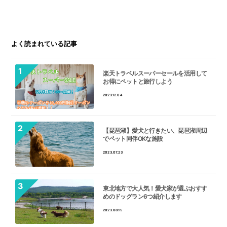
よく読まれている記事
楽天トラベルスーパーセールを活用して
お得にペットと旅行しよう
2023.12.04
【琵琶湖】愛犬と行きたい、琵琶湖周辺
でペット同伴OKな施設
2023.07.23
東北地方で大人気！愛犬家が選ぶおすす
めのドッグラン6つ紹介します
2023.08.15