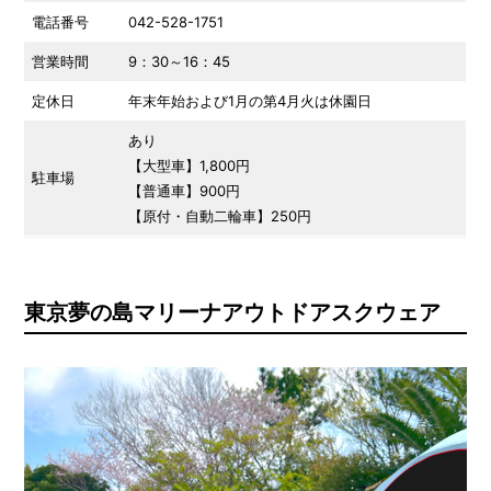
電話番号
042-528-1751
営業時間
9：30～16：45
定休日
年末年始および1月の第4月火は休園日
あり
【大型車】1,800円
駐車場
【普通車】900円
【原付・自動二輪車】250円
東京夢の島マリーナアウトドアスクウェア