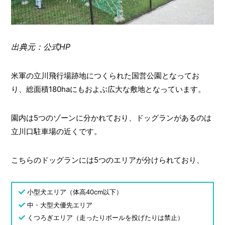
出典元：公式HP
米軍の立川飛行場跡地につくられた国営公園となってお
り、総面積180haにもおよぶ広大な敷地となっています。
園内は5つのゾーンに分かれており、ドッグランがあるのは
立川口駐車場の近くです。
こちらのドッグランには5つのエリアが分けられており、
小型犬エリア（体高40cm以下）
中・大型犬優先エリア
くつろぎエリア（走ったりボールを投げたりは禁止）