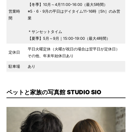
【冬季】10月～4月11:00-16:00（最大5時間）
営業時
※5・6・9月の平日はデイタイム11-16時［5h］のみ営
間
業
＊サンセットタイム
【夏季】5月～9月｜15:00-19:00（最大4時間）
平日火曜定休（火曜が祝日の場合は翌平日が定休日）
定休日
その他、年末年始休日あり
駐車場
あり
ペットと家族の写真館
STUDIO SIO