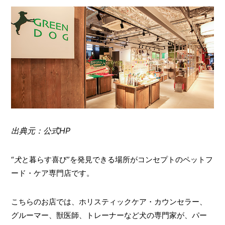
出典元：公式HP
“
犬
と暮らす喜び”を発見できる場所がコンセプトのペットフ
ード・ケア専門店です。
こちらのお店では、ホリスティックケア・カウンセラー、
グルーマー、獣医師、トレーナーなど犬の専門家が、パー