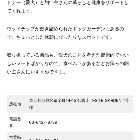
トナー（愛犬）と飼い主さんの暮らしと健康をサポートし
てくれます。
ウッドチップが敷き詰められたドッグガーデンもあるの
で、ちょっとした休憩にぴったりなスポットです。
取り扱っている商品も、愛犬のことを考えた健康的でおい
しいフードばかりなので、食べムラがあるなどお悩みの飼
い主さんにおすすめですよ。
東京都渋谷区猿楽町16-15 代官山 T-SITE GARDEN 1号
所在地
棟
電話番
03-6427-8739
号
営業時