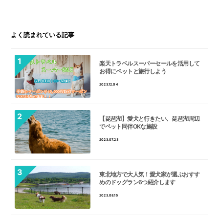
よく読まれている記事
楽天トラベルスーパーセールを活用して
お得にペットと旅行しよう
2023.12.04
【琵琶湖】愛犬と行きたい、琵琶湖周辺
でペット同伴OKな施設
2023.07.23
東北地方で大人気！愛犬家が選ぶおすす
めのドッグラン6つ紹介します
2023.08.15