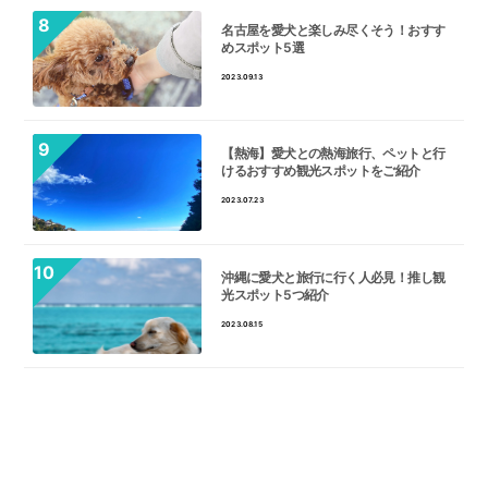
名古屋を愛犬と楽しみ尽くそう！おすす
めスポット5選
2023.09.13
【熱海】愛犬との熱海旅行、ペットと行
けるおすすめ観光スポットをご紹介
2023.07.23
沖縄に愛犬と旅行に行く人必見！推し観
光スポット5つ紹介
2023.08.15