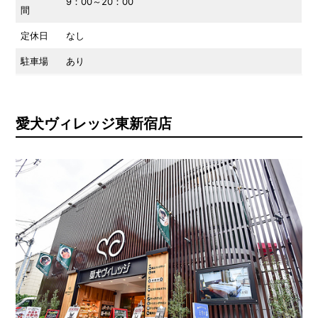
9：00～20：00
間
定休日
なし
駐車場
あり
愛犬ヴィレッジ東新宿店