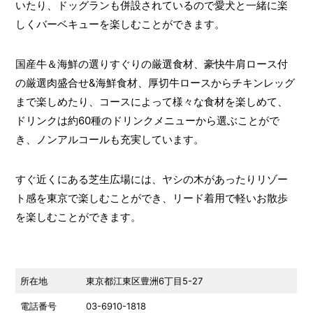
いたり、ドッグランも併設されているので愛犬と一緒に楽
しくバーベキューを楽しむことができます。
国産牛＆海鮮の選りすぐりの厳選食材、豪快牛肩ロース付
の厳選肉盛合せ&海鮮食材、厚切牛ロースからチキンレッグ
まで楽しめたり、コースによって様々な食材を楽しめて、
ドリンクは約60種のドリンクメニューから選ぶことがで
き、ノンアルコールも充実しています。
すぐ近くにある芝生広場には、ヤシの木があったりリゾー
ト感を東京で楽しむことができ、リード着用で軽いお散歩
を楽しむことができます。
所在地
東京都江東区豊洲6丁目5-27
電話番号
03-6910-1818