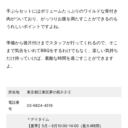
手ぶらセットにはボリュームたっぷりのワイルドな骨付き
肉がついており、がっつりお腹を満たすことができるのも
うれしいポイントですよね。
準備から後片付けまでスタッフが行ってくれるので、そこ
まで気合をいれてBBQをするわけでもなく、楽しい気持ち
だけ持っていけば、素敵な時間を過ごすことができます
よ。
所在地
東京都江東区夢の島3-2-2
電話番
03-6824-4519
号
＊デイタイム
【夏季】5月～9月10:00-14:00（最大4時間）