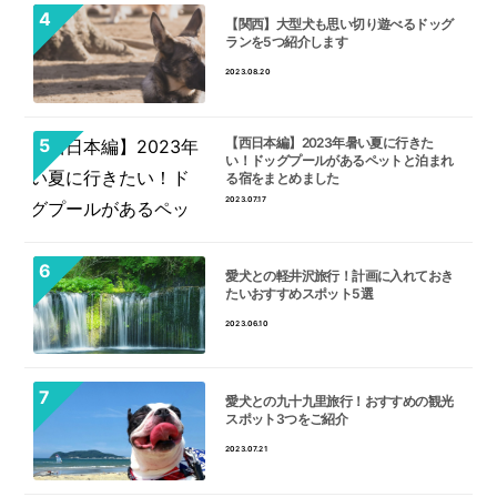
【関西】大型犬も思い切り遊べるドッグ
ランを5つ紹介します
2023.08.20
【西日本編】2023年暑い夏に行きた
い！ドッグプールがあるペットと泊まれ
る宿をまとめました
2023.07.17
愛犬との軽井沢旅行！計画に入れておき
たいおすすめスポット5選
2023.06.10
愛犬との九十九里旅行！おすすめの観光
スポット3つをご紹介
2023.07.21