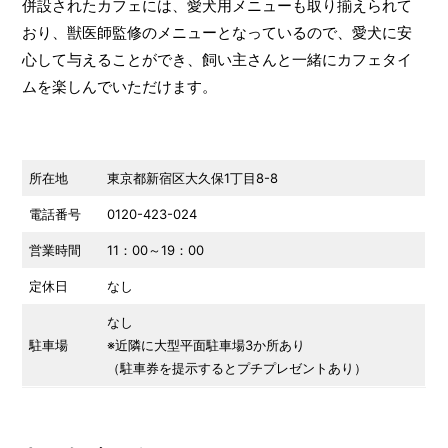
併設されたカフェには、愛犬用メニューも取り揃えられて
おり、獣医師監修のメニューとなっているので、愛犬に安
心して与えることができ、飼い主さんと一緒にカフェタイ
ムを楽しんでいただけます。
所在地
東京都新宿区大久保1丁目8-8
電話番号
0120-423-024
営業時間
11：00～19：00
定休日
なし
なし
駐車場
※近隣に大型平面駐車場3か所あり
（駐車券を提示するとプチプレゼントあり）