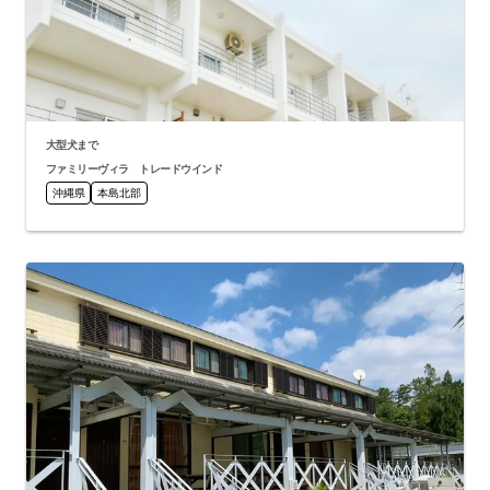
大型犬まで
ファミリーヴィラ トレードウインド
沖縄県
本島北部