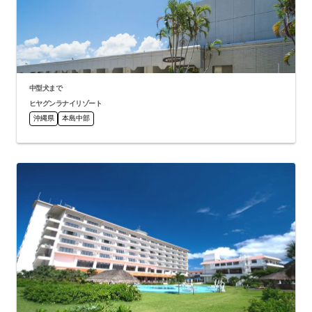
中型犬まで
ヒヤグンラナイリゾート
沖縄県
本島中部