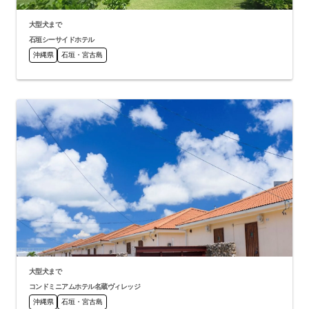
大型犬まで
石垣シーサイドホテル
沖縄県
石垣・宮古島
大型犬まで
コンドミニアムホテル名蔵ヴィレッジ
沖縄県
石垣・宮古島