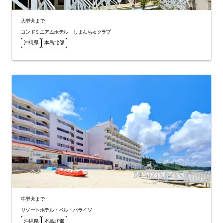
大型犬まで
コンドミニアムホテル しまんちゅクラブ
沖縄県
本島北部
中型犬まで
リゾートホテル・ベル・パライソ
沖縄県
本島北部