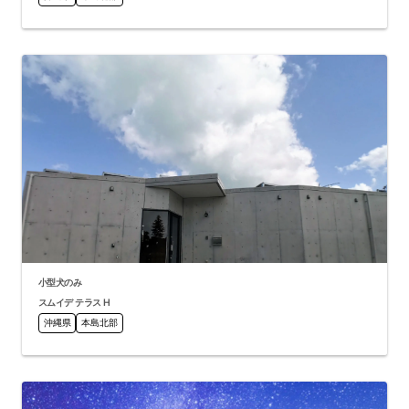
小型犬のみ
スムイデ テラス H
沖縄県
本島北部