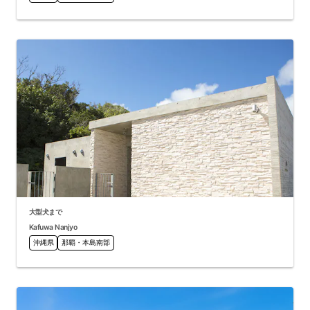
大型犬まで
Kafuwa Nanjyo
沖縄県
那覇・本島南部