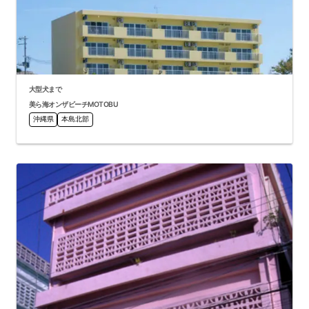
大型犬まで
美ら海オンザビーチMOTOBU
沖縄県
本島北部