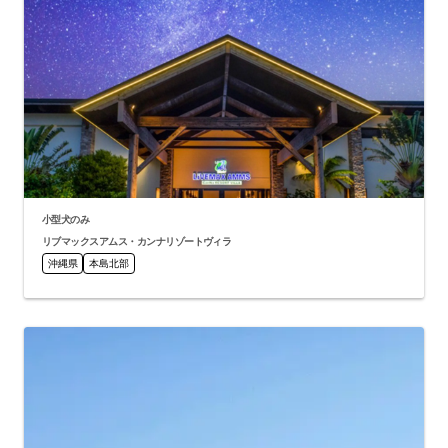
小型犬のみ
リブマックスアムス・カンナリゾートヴィラ
沖縄県
本島北部