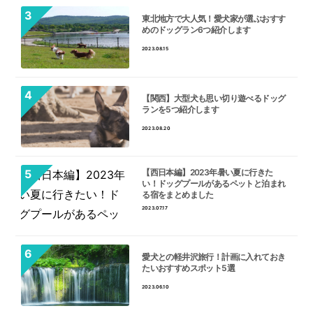
東北地方で大人気！愛犬家が選ぶおすす
めのドッグラン6つ紹介します
2023.08.15
【関西】大型犬も思い切り遊べるドッグ
ランを5つ紹介します
2023.08.20
【西日本編】2023年暑い夏に行きた
い！ドッグプールがあるペットと泊まれ
る宿をまとめました
2023.07.17
愛犬との軽井沢旅行！計画に入れておき
たいおすすめスポット5選
2023.06.10