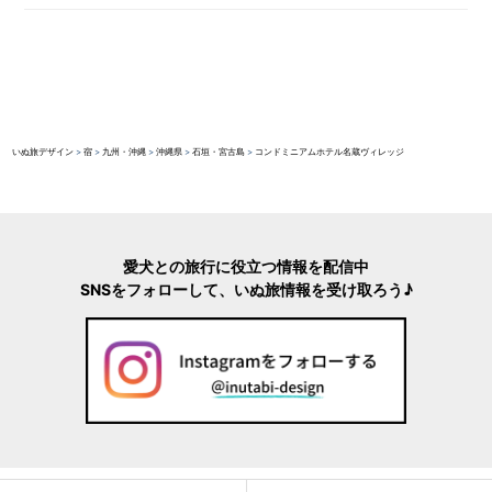
いぬ旅デザイン
>
宿
>
九州・沖縄
>
沖縄県
>
石垣・宮古島
>
コンドミニアムホテル名蔵ヴィレッジ
愛犬との旅行に役立つ情報を配信中
SNSをフォローして、いぬ旅情報を受け取ろう♪