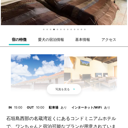
宿の特徴
愛犬の宿泊情報
基本情報
アクセス
IN
15:00
OUT
10:00
駐車場
あり
インターネット/WiFi
あり
石垣島西部の名蔵湾近くにあるコンドミニアムホテル
で、ワンちゃんと宿泊可能なプランが用意されていま