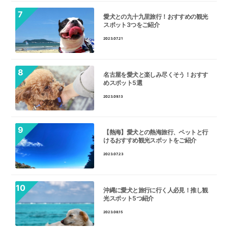
愛犬との九十九里旅行！おすすめの観光
スポット3つをご紹介
2023.07.21
名古屋を愛犬と楽しみ尽くそう！おすす
めスポット5選
2023.09.13
【熱海】愛犬との熱海旅行、ペットと行
けるおすすめ観光スポットをご紹介
2023.07.23
沖縄に愛犬と旅行に行く人必見！推し観
光スポット5つ紹介
2023.08.15