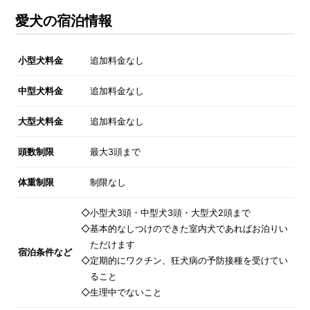
愛犬の宿泊情報
小型犬料金
追加料金なし
中型犬料金
追加料金なし
大型犬料金
追加料金なし
頭数制限
最大3頭まで
体重制限
制限なし
◇小型犬3頭・中型犬3頭・大型犬2頭まで
◇基本的なしつけのできた室内犬であればお泊りい
ただけます
宿泊条件など
◇定期的にワクチン、狂犬病の予防接種を受けてい
ること
◇生理中でないこと