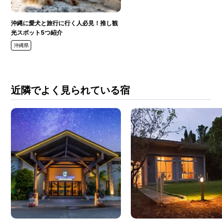
沖縄に愛犬と旅行に行く人必見！推し観
光スポット5つ紹介
沖縄県
近隣でよく見られている宿