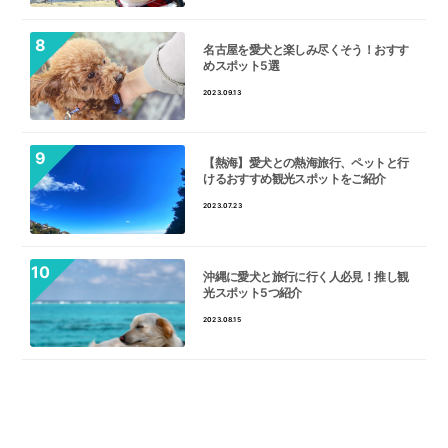
名古屋を愛犬と楽しみ尽くそう！おすす
めスポット5選
2023.09.13
【熱海】愛犬との熱海旅行、ペットと行
けるおすすめ観光スポットをご紹介
2023.07.23
沖縄に愛犬と旅行に行く人必見！推し観
光スポット5つ紹介
2023.08.15