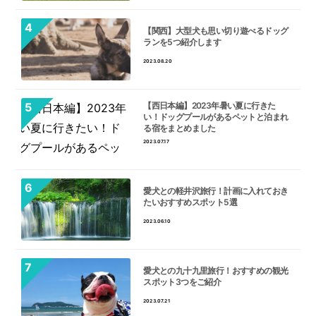
【関西】大型犬も思い切り遊べるドッグ
ランを5つ紹介します
2023.08.20
【西日本編】2023年暑い夏に行きた
い！ドッグプールがあるペットと泊まれ
る宿をまとめました
2023.07.17
愛犬との軽井沢旅行！計画に入れておき
たいおすすめスポット5選
2023.06.10
愛犬との九十九里旅行！おすすめの観光
スポット3つをご紹介
2023.07.21