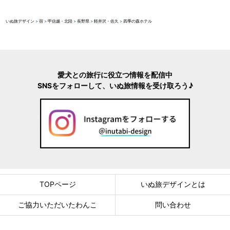
いぬ旅デザイン
>
宿
>
甲信越・北陸
>
長野県
>
軽井沢・佐久
>
四季の森ホテル
愛犬との旅行に役立つ情報を配信中
SNSをフォローして、いぬ旅情報を受け取ろう♪
TOPページ
いぬ旅デザインとは
ご協力いただいたわんこ
問い合わせ