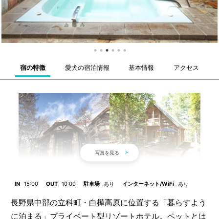
宿の特徴
愛犬の宿泊情報
基本情報
アクセス
IN
15:00
OUT
10:00
駐車場
あり
インターネット/WiFi
あり
長野県中部の立科町・白樺高原に位置する「暮らすよう
に泊まる」プライベート型リゾートホテル。ペットとは