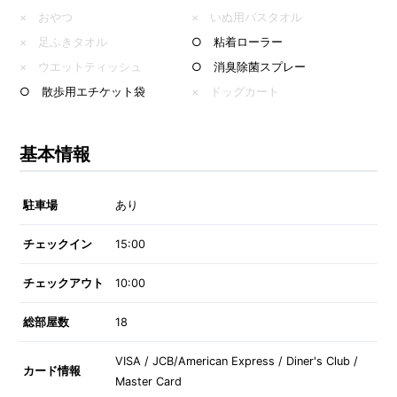
× おやつ
× いぬ用バスタオル
× 足ふきタオル
○ 粘着ローラー
× ウエットティッシュ
○ 消臭除菌スプレー
○ 散歩用エチケット袋
× ドッグカート
基本情報
駐車場
あり
チェックイン
15:00
チェックアウト
10:00
総部屋数
18
VISA / JCB/American Express / Diner's Club /
カード情報
Master Card