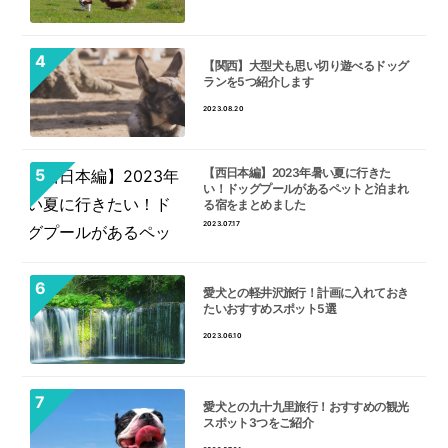
【関西】大型犬も思い切り遊べるドッグ
ランを5つ紹介します
2023.08.20
【西日本編】2023年暑い夏に行きた
い！ドッグプールがあるペットと泊まれ
る宿をまとめました
2023.07.17
愛犬との軽井沢旅行！計画に入れておき
たいおすすめスポット5選
2023.06.10
愛犬との九十九里旅行！おすすめの観光
スポット3つをご紹介