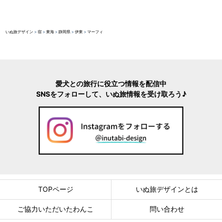
いぬ旅デザイン
>
宿
>
東海
>
静岡県
>
伊東
>
マーフィ
愛犬との旅行に役立つ情報を配信中
SNSをフォローして、いぬ旅情報を受け取ろう♪
TOPページ
いぬ旅デザインとは
ご協力いただいたわんこ
問い合わせ