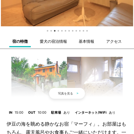
宿の特徴
愛犬の宿泊情報
基本情報
アクセス
IN
15:00
OUT
10:00
駐車場
あり
インターネット/WiFi
あり
伊豆の海を眺める静かなお宿「マーフィ」。お部屋はも
ちろん、露天風呂やお食事もご一緒にいただけます。一