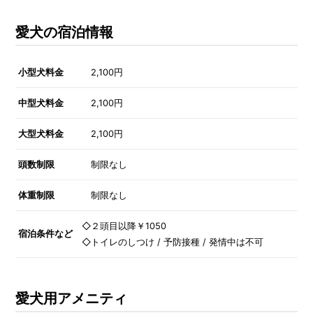
愛犬の宿泊情報
小型犬料金
2,100円
中型犬料金
2,100円
大型犬料金
2,100円
頭数制限
制限なし
体重制限
制限なし
◇２頭目以降￥1050
宿泊条件など
◇トイレのしつけ / 予防接種 / 発情中は不可
愛犬用アメニティ