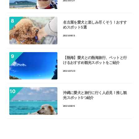
2023.07.21
名古屋を愛犬と楽しみ尽くそう！おすす
めスポット5選
2023.09.13
【熱海】愛犬との熱海旅行、ペットと行
けるおすすめ観光スポットをご紹介
2023.07.23
沖縄に愛犬と旅行に行く人必見！推し観
光スポット5つ紹介
2023.08.15