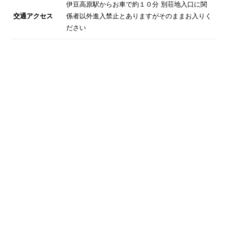
伊豆高原駅からお車で約１０分 別荘地入口に関
交通アクセス
係者以外進入禁止とありますがそのままお入りく
ださい