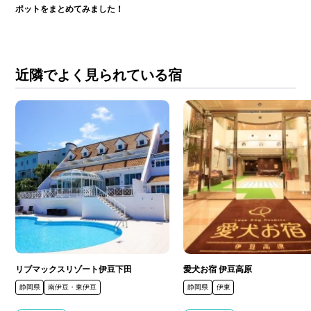
ポットをまとめてみました！
近隣でよく見られている宿
リブマックスリゾート伊豆下田
愛犬お宿 伊豆高原
静岡県
南伊豆・東伊豆
静岡県
伊東