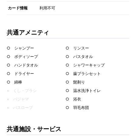
カード情報
利用不可
共通アメニティ
○ シャンプー
○ リンスー
○ ボディソープ
○ バスタオル
○ ハンドタオル
○ シャワーキャップ
○ ドライヤー
○ 歯ブラシセット
○ 綿棒
○ 髭剃り
× くし・ブラシ
○ 温水洗浄トイレ
× パジャマ
○ 浴衣
× バスローブ
○ 羽毛布団
共通施設・サービス