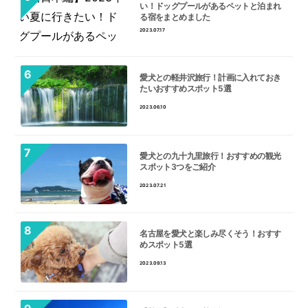
い！ドッグプールがあるペットと泊まれ
る宿をまとめました
2023.07.17
愛犬との軽井沢旅行！計画に入れておき
たいおすすめスポット5選
2023.06.10
愛犬との九十九里旅行！おすすめの観光
スポット3つをご紹介
2023.07.21
名古屋を愛犬と楽しみ尽くそう！おすす
めスポット5選
2023.09.13