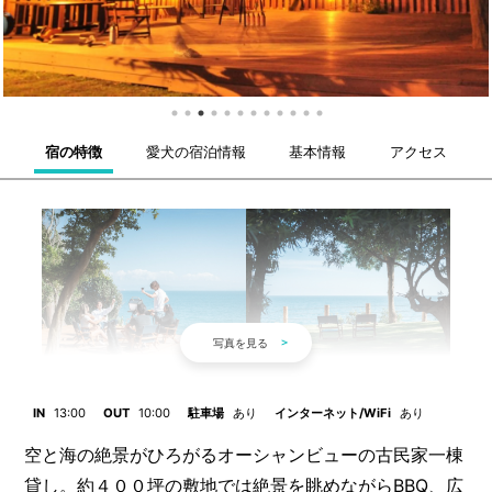
宿の特徴
愛犬の宿泊情報
基本情報
アクセス
IN
13:00
OUT
10:00
駐車場
あり
インターネット/WiFi
あり
空と海の絶景がひろがるオーシャンビューの古民家一棟
貸し。約４００坪の敷地では絶景を眺めながらBBQ、広