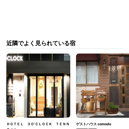
近隣でよく見られている宿
ＨＯＴＥＬ ３Ｏ’ＣＬＯＣＫ ＴＥＮＮ
ゲストハウス comodo