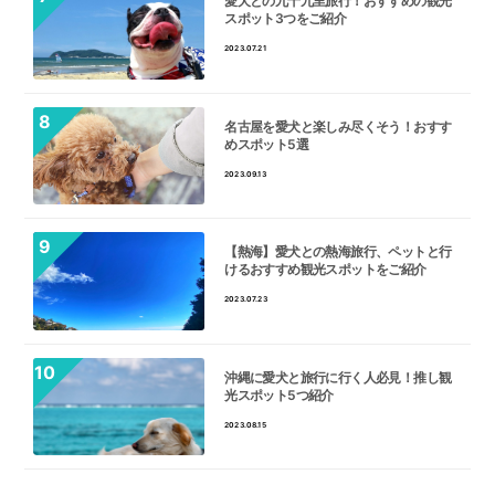
愛犬との九十九里旅行！おすすめの観光
スポット3つをご紹介
2023.07.21
名古屋を愛犬と楽しみ尽くそう！おすす
めスポット5選
2023.09.13
【熱海】愛犬との熱海旅行、ペットと行
けるおすすめ観光スポットをご紹介
2023.07.23
沖縄に愛犬と旅行に行く人必見！推し観
光スポット5つ紹介
2023.08.15