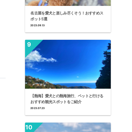
名古屋を愛犬と楽しみ尽くそう！おすすめス
ポット5選
2023.09.13
【熱海】愛犬との熱海旅行、ペットと行ける
おすすめ観光スポットをご紹介
2023.07.23