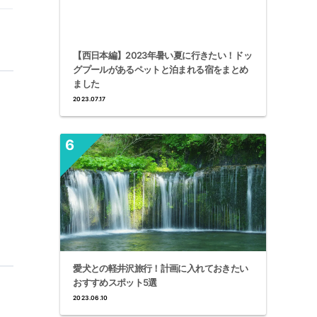
【西日本編】2023年暑い夏に行きたい！ドッ
グプールがあるペットと泊まれる宿をまとめ
ました
2023.07.17
愛犬との軽井沢旅行！計画に入れておきたい
おすすめスポット5選
2023.06.10