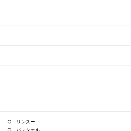
○ リンスー
○ バスタオル