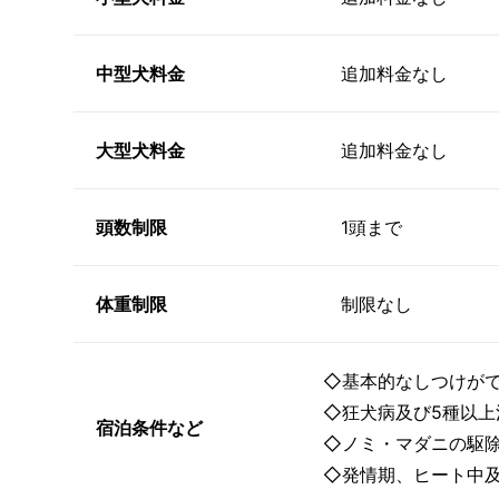
中型犬料金
追加料金なし
大型犬料金
追加料金なし
頭数制限
1頭まで
体重制限
制限なし
◇基本的なしつけが
◇狂犬病及び5種以上
宿泊条件など
◇ノミ・マダニの駆
◇発情期、ヒート中