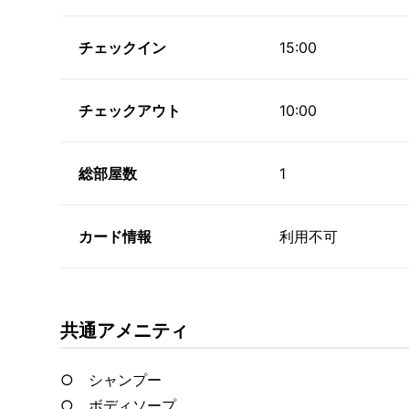
チェックイン
15:00
チェックアウト
10:00
総部屋数
1
カード情報
利用不可
共通アメニティ
○ シャンプー
○ ボディソープ