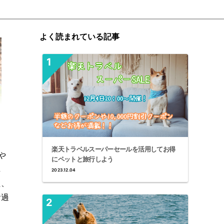
よく読まれている記事
楽天トラベルスーパーセールを活用してお得
や
にペットと旅行しよう
し
2023.12.04
た、
お過