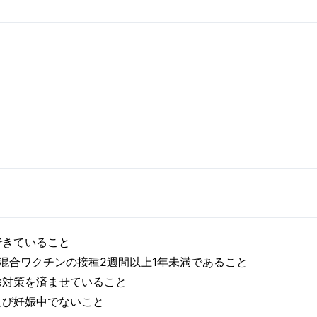
できていること
混合ワクチンの接種2週間以上1年未満であること
除対策を済ませていること
及び妊娠中でないこと