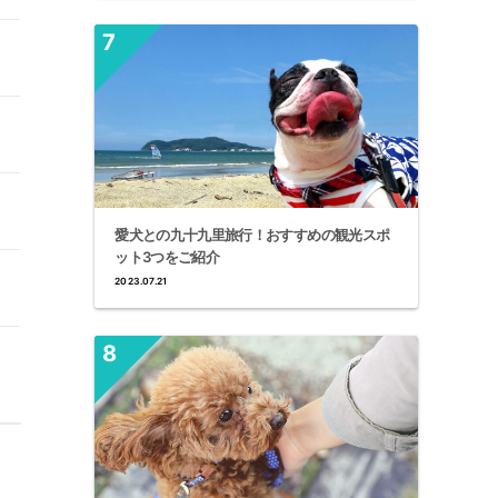
愛犬との九十九里旅行！おすすめの観光スポ
ット3つをご紹介
2023.07.21