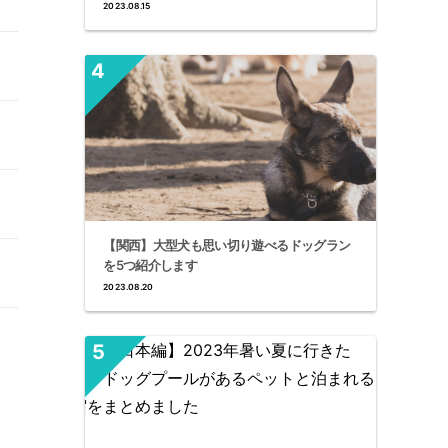
2023.08.15
【関西】大型犬も思い切り遊べるドッグラン
を5つ紹介します
2023.08.20