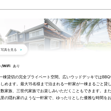
WiFi
あり
一棟貸切の完全プライベート空間。広いウッドデッキではBBQ
しめます。最大15名様まで泊まれる一軒家が一棟まるごと貸
複数家族、三世代家族でお楽しみいただくこともできます。ま
九里の隠れ家のような一軒家で、ゆったりとした優雅な時間を