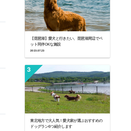
【琵琶湖】愛犬と行きたい、琵琶湖周辺でペ
ット同伴OKな施設
2023.07.23
東北地方で大人気！愛犬家が選ぶおすすめの
ドッグラン6つ紹介します