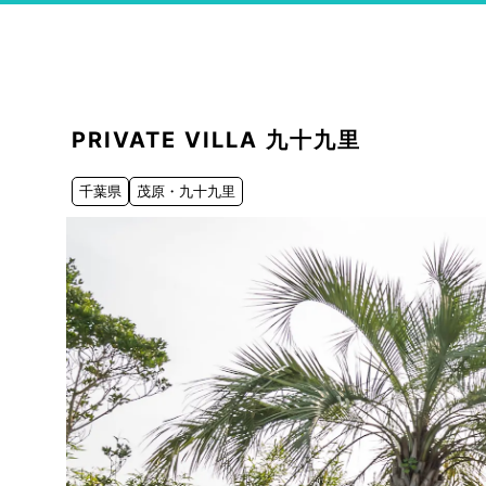
PRIVATE VILLA 九十九里
千葉県
茂原・九十九里