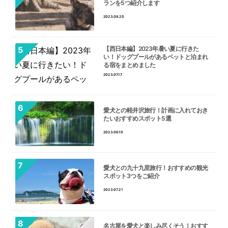
ランを5つ紹介します
2023.08.20
【西日本編】2023年暑い夏に行きた
い！ドッグプールがあるペットと泊まれ
る宿をまとめました
2023.07.17
愛犬との軽井沢旅行！計画に入れておき
たいおすすめスポット5選
2023.06.10
愛犬との九十九里旅行！おすすめの観光
スポット3つをご紹介
2023.07.21
名古屋を愛犬と楽しみ尽くそう！おすす