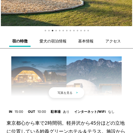
宿の特徴
愛犬の宿泊情報
基本情報
アクセス
IN
15:00
OUT
10:00
駐車場
あり
インターネット/WiFi
なし
東京都心から車で2時間弱。軽井沢から45分ほどの立地
に位置している妙義グリーンホテル＆テラス。施設から