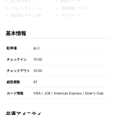
× 足ふきタオル
× 粘着ローラー
× ウエットティッシュ
× 消臭除菌スプレー
× 散歩用エチケット袋
× ドッグカート
基本情報
駐車場
あり
チェックイン
15:00
チェックアウト
10:00
総部屋数
97
カード情報
VISA / JCB / American Express / Diner's Club
共通アメニティ