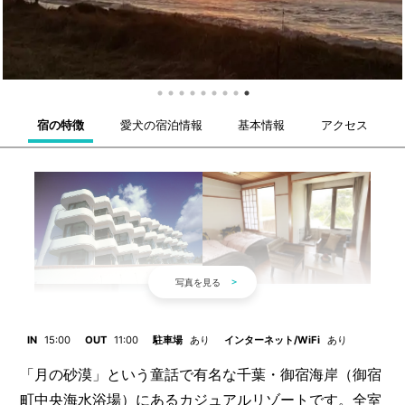
宿の特徴
愛犬の宿泊情報
基本情報
アクセス
IN
15:00
OUT
11:00
駐車場
あり
インターネット/WiFi
あり
「月の砂漠」という童話で有名な千葉・御宿海岸（御宿
町中央海水浴場）にあるカジュアルリゾートです。全室