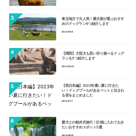
東北地方で大人気！愛犬家が選ぶおすす
めのドッグラン6つ紹介します
2023.08.15
【関西】大型犬も思い切り遊べるドッグ
ランを5つ紹介します
2023.08.20
【西日本編】2023年暑い夏に行きた
い！ドッグプールがあるペットと泊まれ
る宿をまとめました
2023.07.17
愛犬との軽井沢旅行！計画に入れておき
たいおすすめスポット5選
2023.06.10