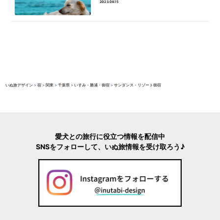
2023.08.15
いぬ旅デザイン
>
宿
>
関東
>
千葉県
>
いすみ・勝浦・御宿
>
サンダンス・リゾート御宿
愛犬との旅行に役立つ情報を配信中
SNSをフォローして、いぬ旅情報を受け取ろう♪