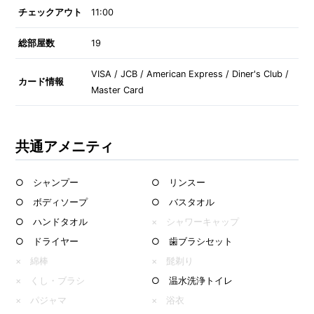
チェックアウト
11:00
総部屋数
19
VISA / JCB / American Express / Diner's Club /
カード情報
Master Card
共通アメニティ
○ シャンプー
○ リンスー
○ ボディソープ
○ バスタオル
○ ハンドタオル
× シャワーキャップ
○ ドライヤー
○ 歯ブラシセット
× 綿棒
× 髭剃り
× くし・ブラシ
○ 温水洗浄トイレ
× パジャマ
× 浴衣