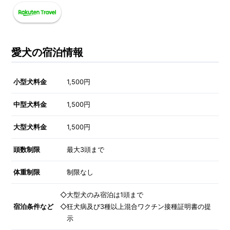
愛犬の宿泊情報
小型犬料金
1,500円
中型犬料金
1,500円
大型犬料金
1,500円
頭数制限
最大3頭まで
体重制限
制限なし
◇大型犬のみ宿泊は1頭まで
宿泊条件など
◇狂犬病及び3種以上混合ワクチン接種証明書の提
示