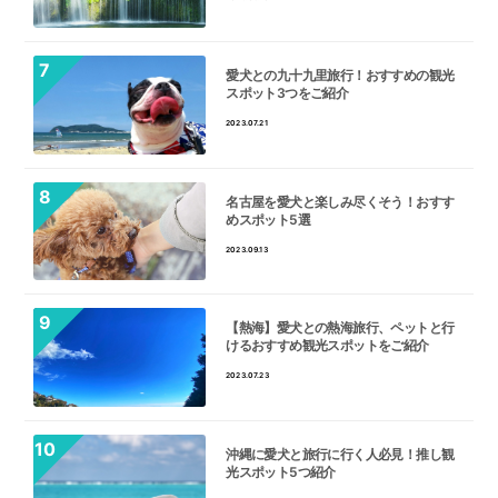
愛犬との九十九里旅行！おすすめの観光
スポット3つをご紹介
2023.07.21
名古屋を愛犬と楽しみ尽くそう！おすす
めスポット5選
2023.09.13
【熱海】愛犬との熱海旅行、ペットと行
けるおすすめ観光スポットをご紹介
2023.07.23
沖縄に愛犬と旅行に行く人必見！推し観
光スポット5つ紹介