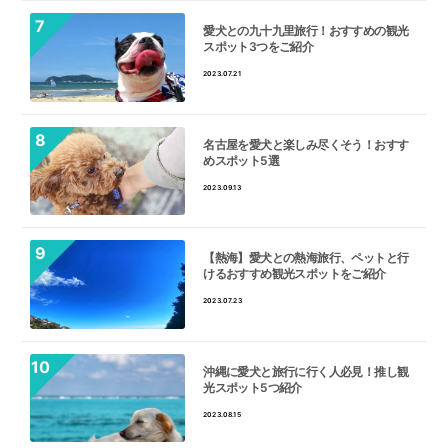
愛犬との九十九里旅行！おすすめの観光
スポット3つをご紹介
2023.07.21
名古屋を愛犬と楽しみ尽くそう！おすす
めスポット5選
2023.09.13
【熱海】愛犬との熱海旅行、ペットと行
けるおすすめ観光スポットをご紹介
2023.07.23
沖縄に愛犬と旅行に行く人必見！推し観
光スポット5つ紹介
2023.08.15