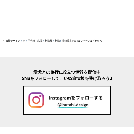
いぬ旅デザイン
>
宿
>
甲信越・北陸
>
新潟県
>
新潟
>
湯沢温泉 HOTELシャーレゆざわ銀水
愛犬との旅行に役立つ情報を配信中
SNSをフォローして、いぬ旅情報を受け取ろう♪