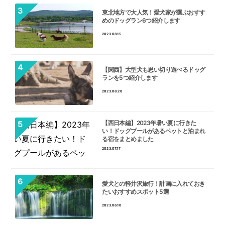
東北地方で大人気！愛犬家が選ぶおすす
めのドッグラン6つ紹介します
2023.08.15
【関西】大型犬も思い切り遊べるドッグ
ランを5つ紹介します
2023.08.20
【西日本編】2023年暑い夏に行きた
い！ドッグプールがあるペットと泊まれ
る宿をまとめました
2023.07.17
愛犬との軽井沢旅行！計画に入れておき
たいおすすめスポット5選
2023.06.10