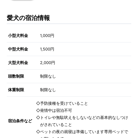
愛犬の宿泊情報
小型犬料金
1,000円
中型犬料金
1,500円
大型犬料金
2,000円
頭数制限
制限なし
体重制限
制限なし
◇予防接種を受けていること
◇発情中は宿泊不可
◇トイレや無駄吠えをしないなどの基本的なしつけ
宿泊条件など
がされていること
◇ペットの夜の就寝は準備しています専用ベッドで