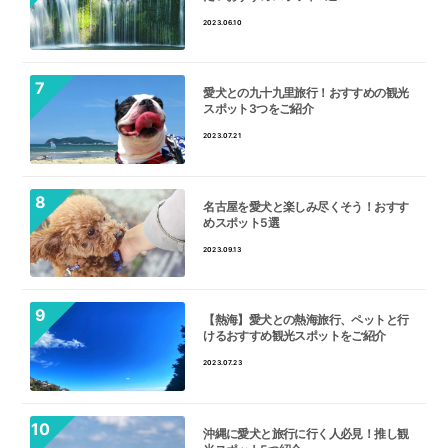
2023.06.10
愛犬との九十九里旅行！おすすめの観光
スポット3つをご紹介
2023.07.21
名古屋を愛犬と楽しみ尽くそう！おすす
めスポット5選
2023.09.13
【熱海】愛犬との熱海旅行、ペットと行
けるおすすめ観光スポットをご紹介
2023.07.23
沖縄に愛犬と旅行に行く人必見！推し観