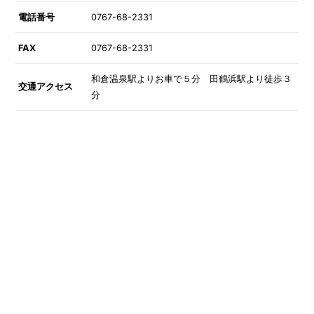
電話番号
0767-68-2331
FAX
0767-68-2331
和倉温泉駅よりお車で５分 田鶴浜駅より徒歩３
交通アクセス
分