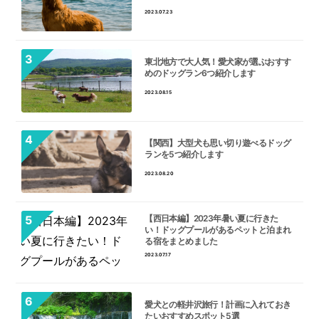
2023.07.23
東北地方で大人気！愛犬家が選ぶおすす
めのドッグラン6つ紹介します
2023.08.15
【関西】大型犬も思い切り遊べるドッグ
ランを5つ紹介します
2023.08.20
【西日本編】2023年暑い夏に行きた
い！ドッグプールがあるペットと泊まれ
る宿をまとめました
2023.07.17
愛犬との軽井沢旅行！計画に入れておき
たいおすすめスポット5選