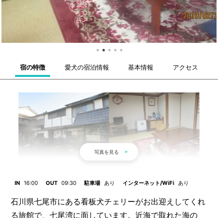
宿の特徴
愛犬の宿泊情報
基本情報
アクセス
IN
16:00
OUT
09:30
駐車場
あり
インターネット/WiFi
あり
石川県七尾市にある看板犬チェリーがお出迎えしてくれ
る旅館で、七尾湾に面しています。近海で取れた海の