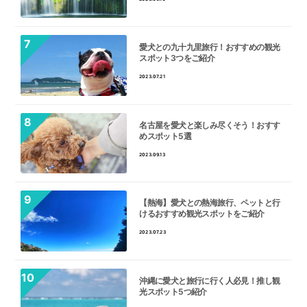
愛犬との九十九里旅行！おすすめの観光
スポット3つをご紹介
2023.07.21
名古屋を愛犬と楽しみ尽くそう！おすす
めスポット5選
2023.09.13
【熱海】愛犬との熱海旅行、ペットと行
けるおすすめ観光スポットをご紹介
2023.07.23
沖縄に愛犬と旅行に行く人必見！推し観
光スポット5つ紹介