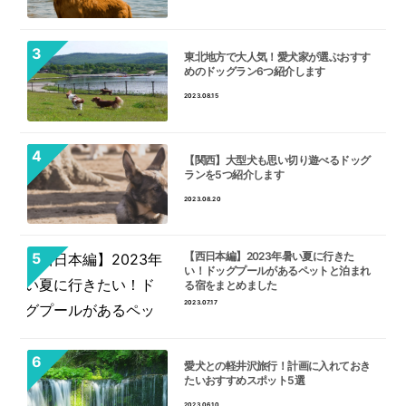
東北地方で大人気！愛犬家が選ぶおすす
めのドッグラン6つ紹介します
2023.08.15
【関西】大型犬も思い切り遊べるドッグ
ランを5つ紹介します
2023.08.20
【西日本編】2023年暑い夏に行きた
い！ドッグプールがあるペットと泊まれ
る宿をまとめました
2023.07.17
愛犬との軽井沢旅行！計画に入れておき
たいおすすめスポット5選
2023.06.10