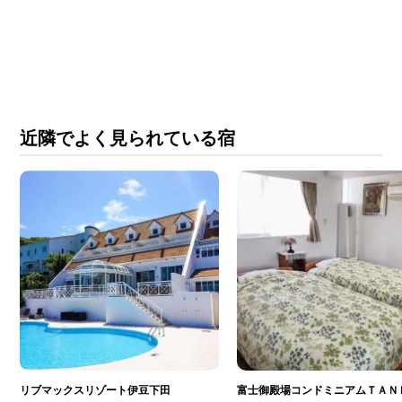
近隣でよく見られている宿
リブマックスリゾート伊豆下田
富士御殿場コンドミニアムＴＡＮ