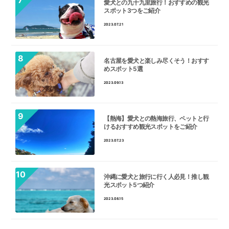
愛犬との九十九里旅行！おすすめの観光
スポット3つをご紹介
2023.07.21
名古屋を愛犬と楽しみ尽くそう！おすす
めスポット5選
2023.09.13
【熱海】愛犬との熱海旅行、ペットと行
けるおすすめ観光スポットをご紹介
2023.07.23
沖縄に愛犬と旅行に行く人必見！推し観
光スポット5つ紹介
2023.08.15