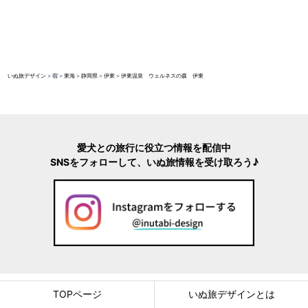
いぬ旅デザイン
>
宿
>
東海
>
静岡県
>
伊東
>
伊東温泉 ウェルネスの森 伊東
愛犬との旅行に役立つ情報を配信中
SNSをフォローして、いぬ旅情報を受け取ろう♪
TOPページ
いぬ旅デザインとは