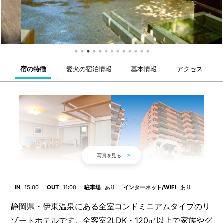
宿の特徴
愛犬の宿泊情報
基本情報
アクセス
IN
15:00
OUT
11:00
駐車場
あり
インターネット/WiFi
あり
静岡県・伊東温泉にある全室コンドミニアムタイプのリ
ゾートホテルです。全客室2LDK・120㎡以上で家族やグ