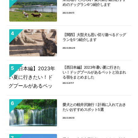
めのドッグラン6つ紹介します
2023.08.15
【関西】大型犬も思い切り遊べるドッグ
ランを5つ紹介します
2023.08.20
【西日本編】2023年暑い夏に行きた
い！ドッグプールがあるペットと泊まれ
る宿をまとめました
2023.07.17
愛犬との軽井沢旅行！計画に入れておき
たいおすすめスポット5選
2023.06.10