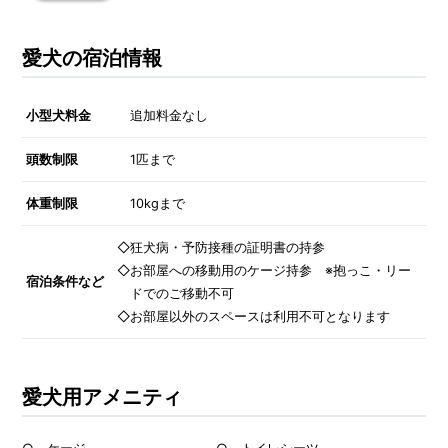
愛犬の宿泊情報
小型犬料金
追加料金なし
頭数制限
1匹まで
体重制限
10kgまで
◇狂犬病・予防接種の証明書の持参
◇お部屋への移動用のケージ持参 ※抱っこ・リー
宿泊条件など
ドでのご移動不可
◇お部屋以外のスペースは利用不可となります
愛犬用アメニティ