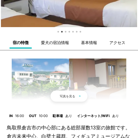
宿の特徴
愛犬の宿泊情報
基本情報
アクセス
IN
16:00
OUT
10:00
駐車場
あり
インターネット/WiFi
あり
鳥取県倉吉市の中心部にある総部屋数13室の旅館です。
倉吉未来中心、白壁土蔵群、フィギュアミュージアムな