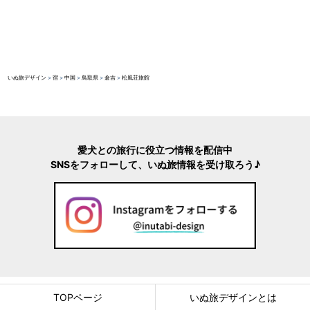
いぬ旅デザイン
>
宿
>
中国
>
鳥取県
>
倉吉
>
松風荘旅館
愛犬との旅行に役立つ情報を配信中
SNSをフォローして、いぬ旅情報を受け取ろう♪
TOPページ
いぬ旅デザインとは