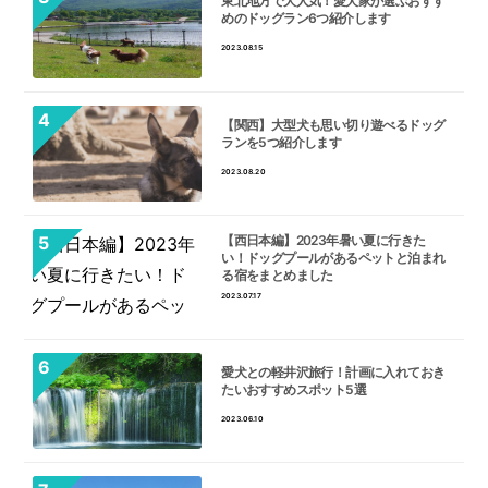
東北地方で大人気！愛犬家が選ぶおすす
めのドッグラン6つ紹介します
2023.08.15
【関西】大型犬も思い切り遊べるドッグ
ランを5つ紹介します
2023.08.20
【西日本編】2023年暑い夏に行きた
い！ドッグプールがあるペットと泊まれ
る宿をまとめました
2023.07.17
愛犬との軽井沢旅行！計画に入れておき
たいおすすめスポット5選
2023.06.10