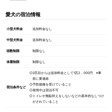
愛犬の宿泊情報
小型犬料金
追加料金なし
中型犬料金
追加料金なし
頭数制限
制限なし
体重制限
制限なし
◇2匹目からは追加料金として1匹2，000円 ※事
前に要連絡
◇予防接種を受けていること
宿泊条件など
◇発情中は宿泊不可
◇トイレや無駄吠えをしないなどの基本的なしつけ
がされていること