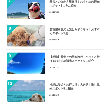
愛犬との九十九里旅行！おすすめの観光
スポット3つをご紹介
2023.07.21
名古屋を愛犬と楽しみ尽くそう！おすす
めスポット5選
2023.09.13
【熱海】愛犬との熱海旅行、ペットと行
けるおすすめ観光スポットをご紹介
2023.07.23
沖縄に愛犬と旅行に行く人必見！推し観
光スポット5つ紹介
2023.08.15