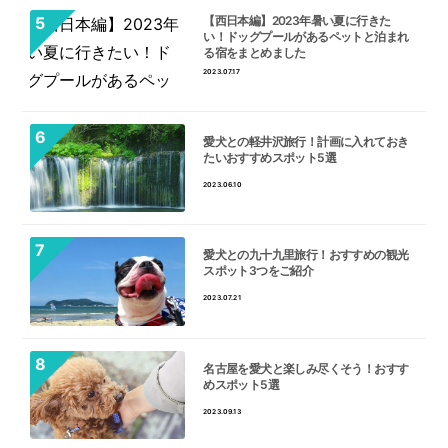
【西日本編】2023年暑い夏に行きた
い！ドッグプールがあるペットと泊まれ
る宿をまとめました
2023.07.17
愛犬との軽井沢旅行！計画に入れておき
たいおすすめスポット5選
2023.06.10
愛犬との九十九里旅行！おすすめの観光
スポット3つをご紹介
2023.07.21
名古屋を愛犬と楽しみ尽くそう！おすす
めスポット5選
2023.09.13