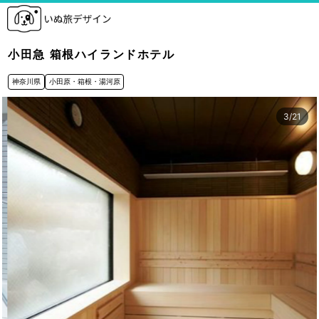
小田急 箱根ハイランドホテル
神奈川県
小田原・箱根・湯河原
3
/
21