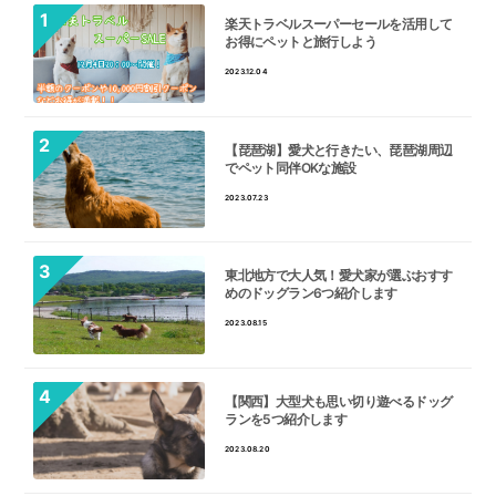
楽天トラベルスーパーセールを活用して
お得にペットと旅行しよう
2023.12.04
【琵琶湖】愛犬と行きたい、琵琶湖周辺
でペット同伴OKな施設
2023.07.23
東北地方で大人気！愛犬家が選ぶおすす
めのドッグラン6つ紹介します
2023.08.15
【関西】大型犬も思い切り遊べるドッグ
ランを5つ紹介します
2023.08.20