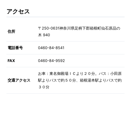
アクセス
〒250-0631神奈川県足柄下郡箱根町仙石原品の
住所
木 940
電話番号
0460-84-8541
FAX
0460-84-9592
お車：東名御殿場ＩＣより２０分。バス：小田原
交通アクセス
駅よりバスで約５０分、箱根湯本駅よりバスで約
３０分