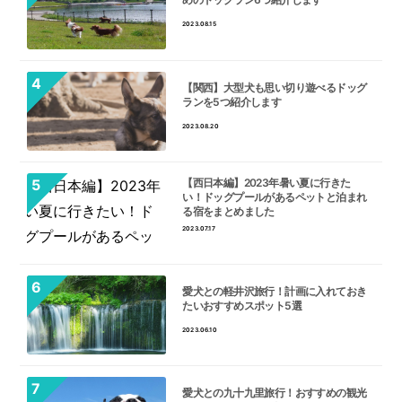
2023.08.15
【関西】大型犬も思い切り遊べるドッグ
ランを5つ紹介します
2023.08.20
【西日本編】2023年暑い夏に行きた
い！ドッグプールがあるペットと泊まれ
る宿をまとめました
2023.07.17
愛犬との軽井沢旅行！計画に入れておき
たいおすすめスポット5選
2023.06.10
愛犬との九十九里旅行！おすすめの観光