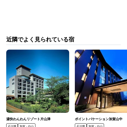
近隣でよく見られている宿
湯快わんわんリゾート片山津
ポイントバケーション加賀山中
石川県
加賀・白山
石川県
加賀・白山