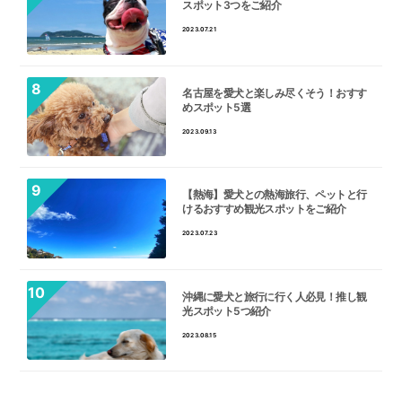
スポット3つをご紹介
2023.07.21
名古屋を愛犬と楽しみ尽くそう！おすす
めスポット5選
2023.09.13
【熱海】愛犬との熱海旅行、ペットと行
けるおすすめ観光スポットをご紹介
2023.07.23
沖縄に愛犬と旅行に行く人必見！推し観
光スポット5つ紹介
2023.08.15