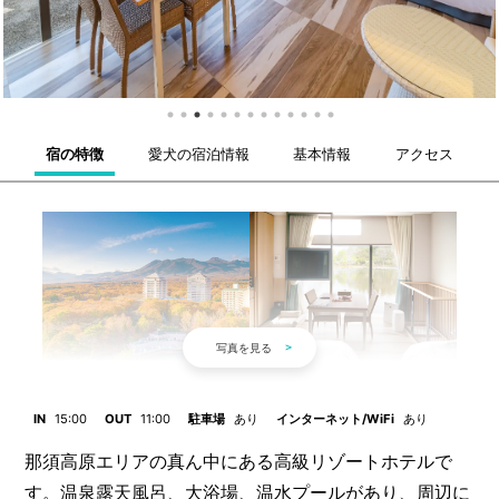
宿の特徴
愛犬の宿泊情報
基本情報
アクセス
IN
15:00
OUT
11:00
駐車場
あり
インターネット/WiFi
あり
那須高原エリアの真ん中にある高級リゾートホテルで
す。温泉露天風呂、大浴場、温水プールがあり、周辺に