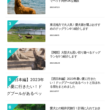
でペット同伴OKな施設
2023.07.23
東北地方で大人気！愛犬家が選ぶおすす
めのドッグラン6つ紹介します
2023.08.15
【関西】大型犬も思い切り遊べるドッグ
ランを5つ紹介します
2023.08.20
【西日本編】2023年暑い夏に行きた
い！ドッグプールがあるペットと泊まれ
る宿をまとめました
2023.07.17
愛犬との軽井沢旅行！計画に入れておき