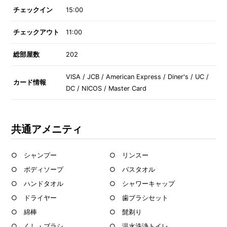
チェックイン
15:00
チェックアウト
11:00
総部屋数
202
VISA / JCB / American Express / Diner's / UC /
カード情報
DC / NICOS / Master Card
共通アメニティ
○ シャンプー
○ リンスー
○ ボディソープ
○ バスタオル
○ ハンドタオル
○ シャワーキャップ
○ ドライヤー
○ 歯ブラシセット
○ 綿棒
○ 髭剃り
○ くし・ブラシ
○ 温水洗浄トイレ