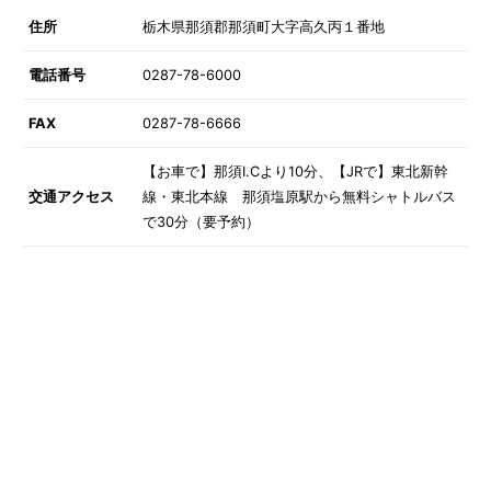
住所
栃木県那須郡那須町大字高久丙１番地
電話番号
0287-78-6000
FAX
0287-78-6666
【お車で】那須I.Cより10分、【JRで】東北新幹
交通アクセス
線・東北本線 那須塩原駅から無料シャトルバス
で30分（要予約）