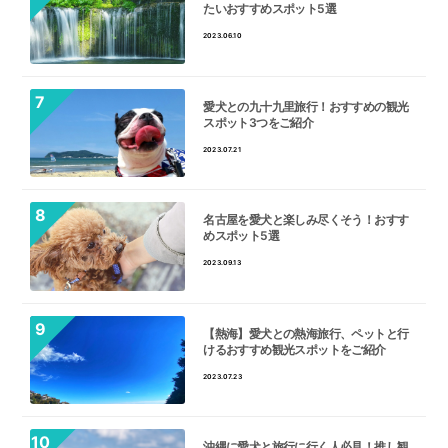
たいおすすめスポット5選
2023.06.10
愛犬との九十九里旅行！おすすめの観光
スポット3つをご紹介
2023.07.21
名古屋を愛犬と楽しみ尽くそう！おすす
めスポット5選
2023.09.13
【熱海】愛犬との熱海旅行、ペットと行
けるおすすめ観光スポットをご紹介
2023.07.23
沖縄に愛犬と旅行に行く人必見！推し観