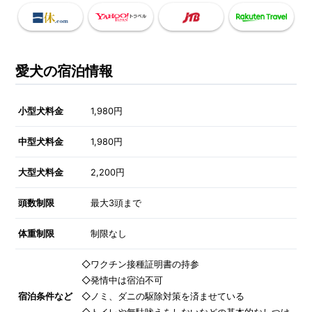
愛犬の宿泊情報
小型犬料金
1,980円
中型犬料金
1,980円
大型犬料金
2,200円
頭数制限
最大3頭まで
体重制限
制限なし
◇ワクチン接種証明書の持参
◇発情中は宿泊不可
宿泊条件など
◇ノミ、ダニの駆除対策を済ませている