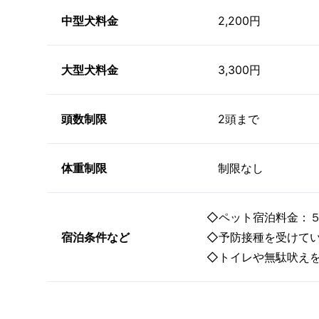
中型犬料金
2,200円
大型犬料金
3,300円
頭数制限
2頭まで
体重制限
制限なし
◇ペット宿泊料金：５キ
宿泊条件など
◇予防接種を受けて
◇トイレや無駄吠え