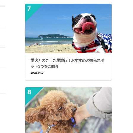
愛犬との九十九里旅行！おすすめの観光スポ
ット3つをご紹介
2023.07.21