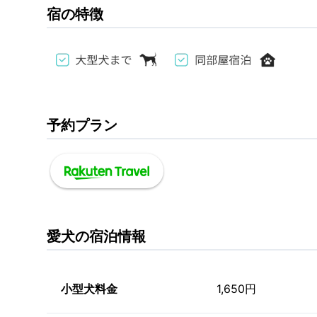
宿の特徴
予約プラン
愛犬の宿泊情報
小型犬料金
1,650円