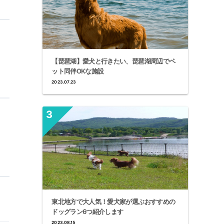
【琵琶湖】愛犬と行きたい、琵琶湖周辺でペ
ット同伴OKな施設
2023.07.23
東北地方で大人気！愛犬家が選ぶおすすめの
ドッグラン6つ紹介します
2023.08.15