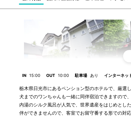
IN
15:00
OUT
10:00
駐車場
あり
インターネット/
栃木県日光市にあるペンション型のホテルで、厳選
犬までのワンちゃんも一緒に同伴宿泊できますので
内湯のシルク風呂が人気で、世界遺産をはじめとし
伴ができませんので、客室でお留守番する形での対