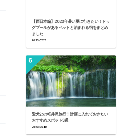
【西日本編】2023年暑い夏に行きたい！ドッ
グプールがあるペットと泊まれる宿をまとめ
ました
2023.07.17
愛犬との軽井沢旅行！計画に入れておきたい
おすすめスポット5選
2023.06.10