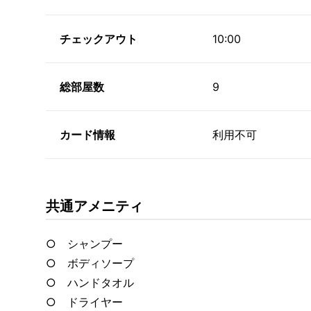
チェックアウト
10:00
総部屋数
9
カード情報
利用不可
共通アメニティ
○ シャンプー
○ ボディソープ
○ ハンドタオル
○ ドライヤー