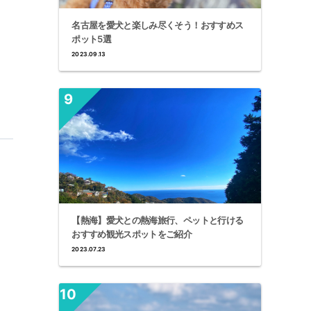
名古屋を愛犬と楽しみ尽くそう！おすすめス
ポット5選
2023.09.13
【熱海】愛犬との熱海旅行、ペットと行ける
おすすめ観光スポットをご紹介
2023.07.23