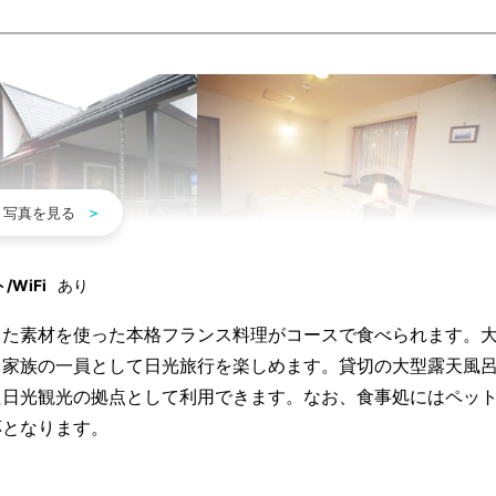
WiFi
あり
した素材を使った本格フランス料理がコースで食べられます。
、家族の一員として日光旅行を楽しめます。貸切の大型露天風
た日光観光の拠点として利用できます。なお、食事処にはペッ
応となります。