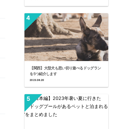
【関西】大型犬も思い切り遊べるドッグラン
を5つ紹介します
2023.08.20