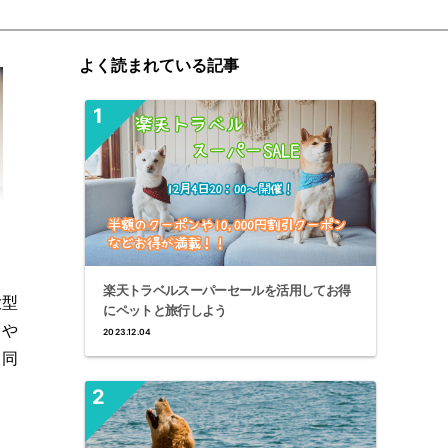
よく読まれている記事
楽天トラベルスーパーセールを活用してお得
大型
にペットと旅行しよう
呂や
2023.12.04
ト同