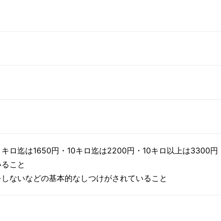
ロ迄は1650円・10キロ迄は2200円・10キロ以上は3300円
いること
をしないなどの基本的なしつけがされていること