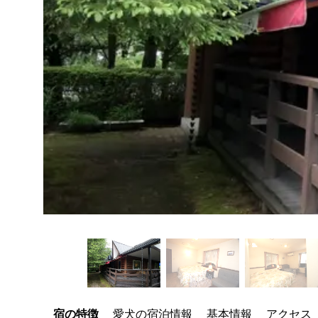
宿の特徴
愛犬の宿泊情報
基本情報
アクセス