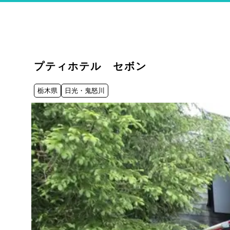
プティホテル セボン
栃木県
日光・鬼怒川