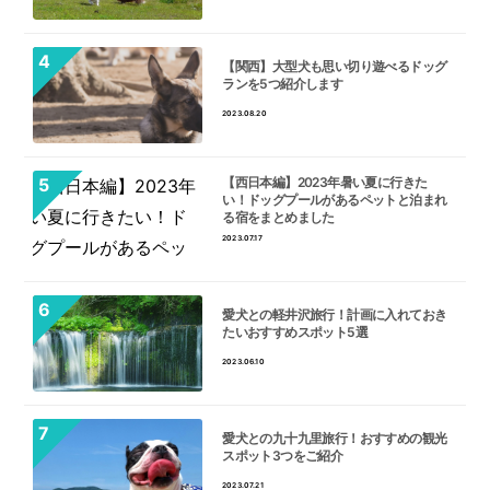
【関西】大型犬も思い切り遊べるドッグ
ランを5つ紹介します
2023.08.20
【西日本編】2023年暑い夏に行きた
い！ドッグプールがあるペットと泊まれ
る宿をまとめました
2023.07.17
愛犬との軽井沢旅行！計画に入れておき
たいおすすめスポット5選
2023.06.10
愛犬との九十九里旅行！おすすめの観光
スポット3つをご紹介
2023.07.21