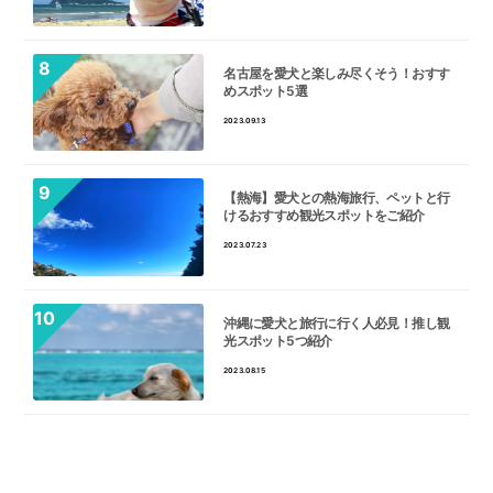
名古屋を愛犬と楽しみ尽くそう！おすす
めスポット5選
2023.09.13
【熱海】愛犬との熱海旅行、ペットと行
けるおすすめ観光スポットをご紹介
2023.07.23
沖縄に愛犬と旅行に行く人必見！推し観
光スポット5つ紹介
2023.08.15