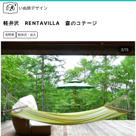
軽井沢 RENTAVILLA 森のコテージ
長野県
軽井沢・佐久
3
/
15