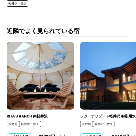
軽井沢・佐久
近隣でよく見られている宿
RITA’S RANCH 南軽井沢
レジーナリゾート軽井沢 御影用水
長野県
軽井沢・佐久
長野県
軽井沢・佐久