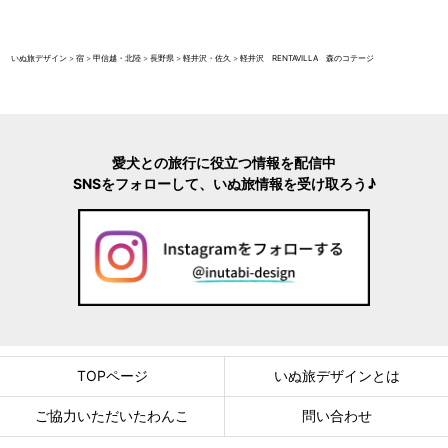
いぬ旅デザイン
>
宿
>
甲信越・北陸
>
長野県
>
軽井沢・佐久
>
軽井沢 RENTAVILLA 森のコテージ
愛犬との旅行に役立つ情報を配信中
SNSをフォローして、いぬ旅情報を受け取ろう♪
TOPページ
いぬ旅デザインとは
ご協力いただいたわんこ
問い合わせ