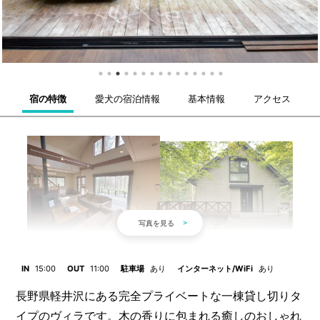
宿の特徴
愛犬の宿泊情報
基本情報
アクセス
IN
15:00
OUT
11:00
駐車場
あり
インターネット/WiFi
あり
長野県軽井沢にある完全プライベートな一棟貸し切りタ
イプのヴィラです。木の香りに包まれる癒しのおしゃれ