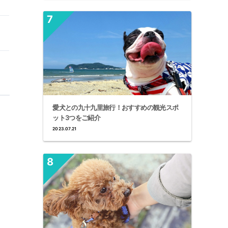
愛犬との九十九里旅行！おすすめの観光スポ
ット3つをご紹介
2023.07.21