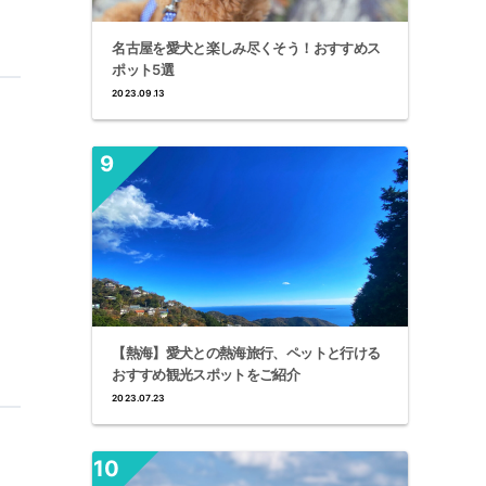
名古屋を愛犬と楽しみ尽くそう！おすすめス
ポット5選
2023.09.13
【熱海】愛犬との熱海旅行、ペットと行ける
おすすめ観光スポットをご紹介
2023.07.23