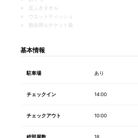
× 足ふきタオル
× ウエットティッシュ
× 散歩用エチケット袋
基本情報
駐車場
あり
チェックイン
14:00
チェックアウト
10:00
総部屋数
18