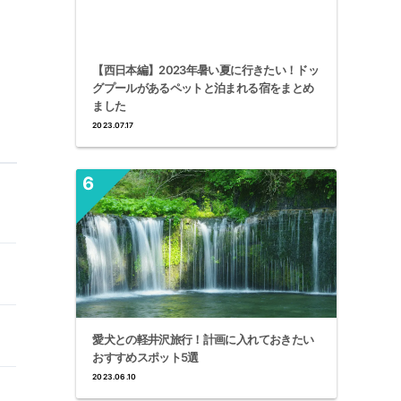
【西日本編】2023年暑い夏に行きたい！ドッ
グプールがあるペットと泊まれる宿をまとめ
ました
2023.07.17
愛犬との軽井沢旅行！計画に入れておきたい
おすすめスポット5選
2023.06.10