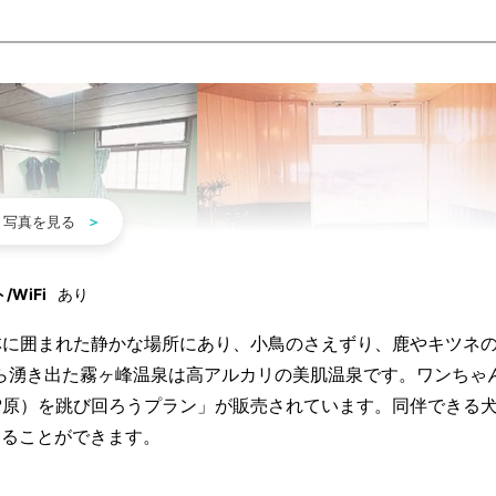
WiFi
あり
林に囲まれた静かな場所にあり、小鳥のさえずり、鹿やキツネ
から湧き出た霧ヶ峰温泉は高アルカリの美肌温泉です。ワンちゃ
雪原）を跳び回ろうプラン」が販売されています。同伴できる
回ることができます。