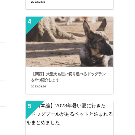
2023.08.15
【関西】大型犬も思い切り遊べるドッグラン
を5つ紹介します
2023.08.20