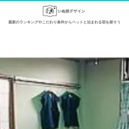
最新のランキングやこだわり条件からペットと泊まれる宿を探そう