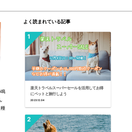
よく読まれている記事
楽天トラベルスーパーセールを活用してお得
の鳴
にペットと旅行しよう
ん
2023.12.04
犬種