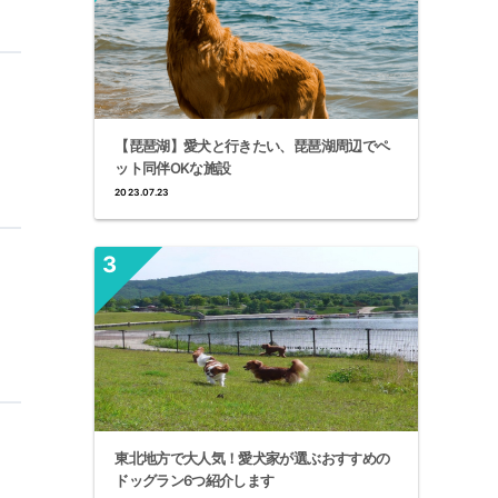
【琵琶湖】愛犬と行きたい、琵琶湖周辺でペ
ット同伴OKな施設
2023.07.23
東北地方で大人気！愛犬家が選ぶおすすめの
ドッグラン6つ紹介します