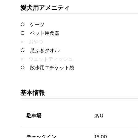
愛犬用アメニティ
○ ケージ
○ ペット用食器
× おやつ
○ 足ふきタオル
× ウエットティッシュ
○ 散歩用エチケット袋
基本情報
駐車場
あり
チェックイン
15:00