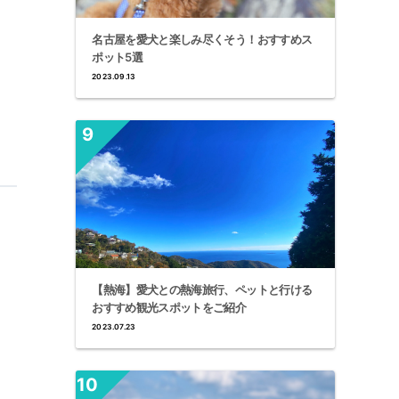
名古屋を愛犬と楽しみ尽くそう！おすすめス
ポット5選
2023.09.13
【熱海】愛犬との熱海旅行、ペットと行ける
おすすめ観光スポットをご紹介
2023.07.23