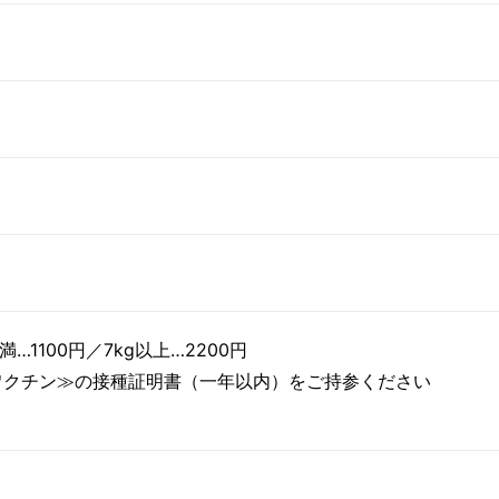
…1100円／7kg以上…2200円
ワクチン≫の接種証明書（一年以内）をご持参ください