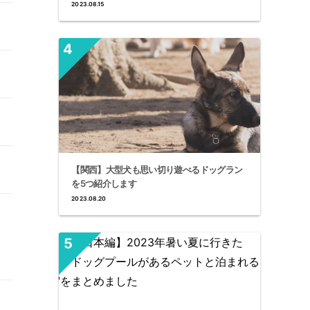
2023.08.15
【関西】大型犬も思い切り遊べるドッグラン
を5つ紹介します
2023.08.20