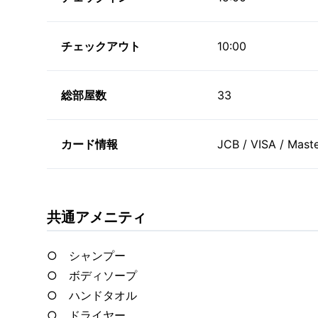
チェックアウト
10:00
総部屋数
33
カード情報
JCB / VISA / Mast
共通アメニティ
○ シャンプー
○ ボディソープ
○ ハンドタオル
○ ドライヤー