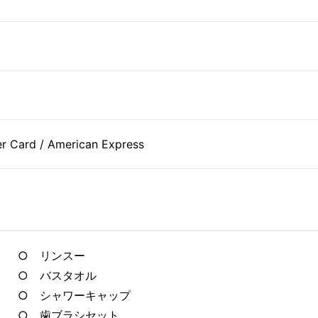
er Card / American Express
○ リンスー
○ バスタオル
○ シャワーキャップ
○ 歯ブラシセット