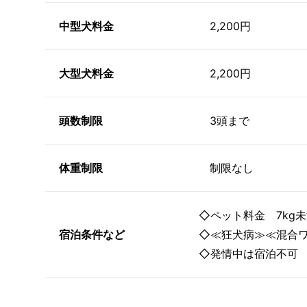
中型犬料金
2,200円
大型犬料金
2,200円
頭数制限
3頭まで
体重制限
制限なし
◇ペット料金 7kg未満
宿泊条件など
◇≪狂犬病≫≪混合
◇発情中は宿泊不可