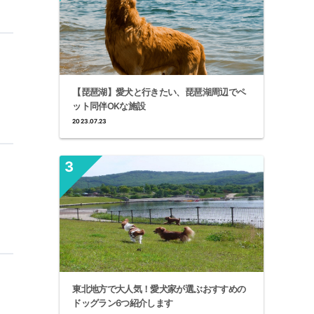
【琵琶湖】愛犬と行きたい、琵琶湖周辺でペ
ット同伴OKな施設
2023.07.23
東北地方で大人気！愛犬家が選ぶおすすめの
ドッグラン6つ紹介します