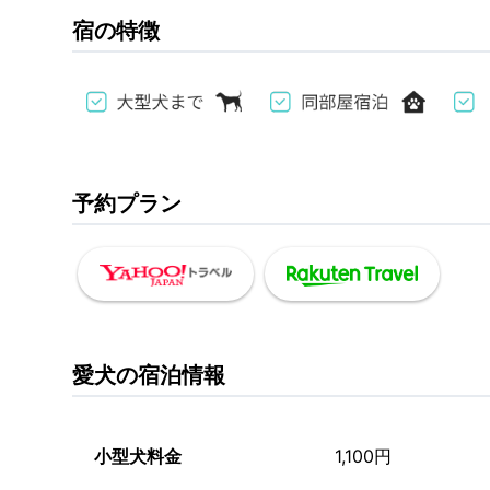
宿の特徴
予約プラン
愛犬の宿泊情報
小型犬料金
1,100円