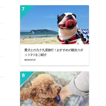
愛犬との九十九里旅行！おすすめの観光スポ
ット3つをご紹介
2023.07.21