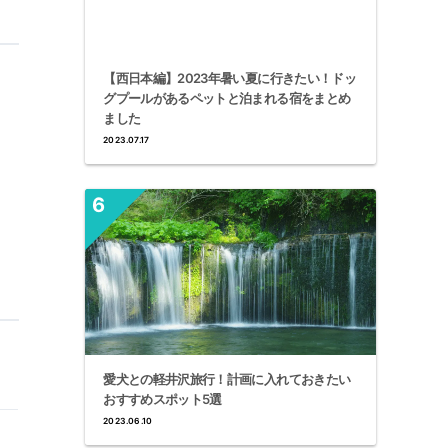
【西日本編】2023年暑い夏に行きたい！ドッ
グプールがあるペットと泊まれる宿をまとめ
ました
2023.07.17
愛犬との軽井沢旅行！計画に入れておきたい
おすすめスポット5選
2023.06.10