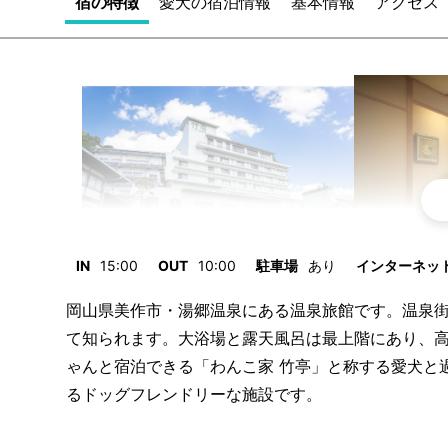
宿の特徴
愛犬の宿泊情報
基本情報
アクセス
IN
15:00
OUT
10:00
駐車場
あり
インターネット/
岡山県美作市・湯郷温泉にある温泉旅館です。温泉
て知られます。大浴場と露天風呂は最上階にあり、
ゃんと宿泊できる「わんこ家 竹亭」と称する愛犬と
るドッグフレンドリーな施設です。