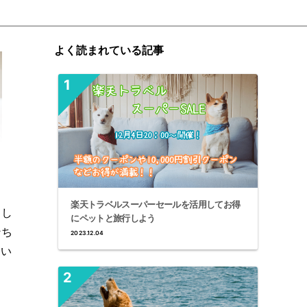
よく読まれている記事
楽天トラベルスーパーセールを活用してお得
とし
にペットと旅行しよう
ンち
2023.12.04
てい