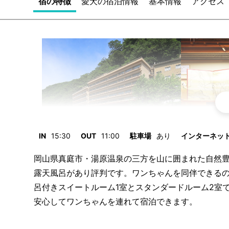
宿の特徴
愛犬の宿泊情報
基本情報
アクセス
IN
15:30
OUT
11:00
駐車場
あり
インターネット/
岡山県真庭市・湯原温泉の三方を山に囲まれた自然
露天風呂があり評判です。ワンちゃんを同伴できるの
呂付きスイートルーム1室とスタンダードルーム2室
安心してワンちゃんを連れて宿泊できます。