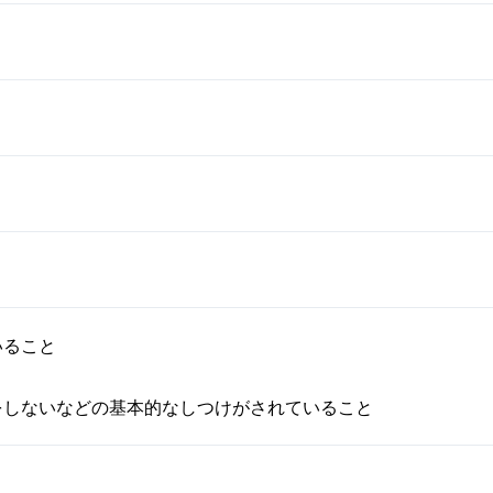
いること
をしないなどの基本的なしつけがされていること