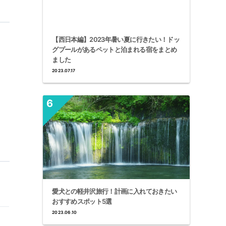
【西日本編】2023年暑い夏に行きたい！ドッ
グプールがあるペットと泊まれる宿をまとめ
ました
2023.07.17
愛犬との軽井沢旅行！計画に入れておきたい
おすすめスポット5選
2023.06.10