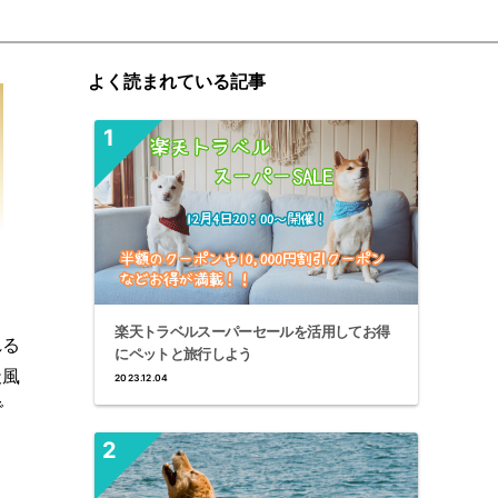
よく読まれている記事
楽天トラベルスーパーセールを活用してお得
れる
にペットと旅行しよう
天風
2023.12.04
で