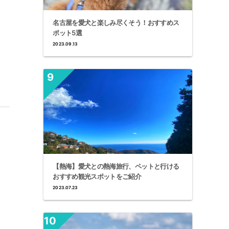
名古屋を愛犬と楽しみ尽くそう！おすすめス
ポット5選
2023.09.13
【熱海】愛犬との熱海旅行、ペットと行ける
おすすめ観光スポットをご紹介
2023.07.23