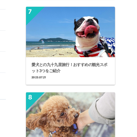
愛犬との九十九里旅行！おすすめの観光スポ
ット3つをご紹介
2023.07.21