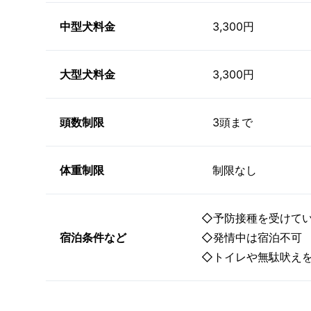
中型犬料金
3,300円
大型犬料金
3,300円
頭数制限
3頭まで
体重制限
制限なし
◇予防接種を受けて
宿泊条件など
◇発情中は宿泊不可
◇トイレや無駄吠え