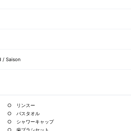
 / Saison
○ リンスー
○ バスタオル
○ シャワーキャップ
○ 歯ブラシセット