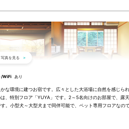
WiFi
あり
豊かな環境に建つお宿です。広々とした大浴場に自然を感じら
は、特別フロア「YUYA」です。2～5名向けのお部屋で、露
です。小型犬～大型犬まで同伴可能で、ペット専用フロアなの