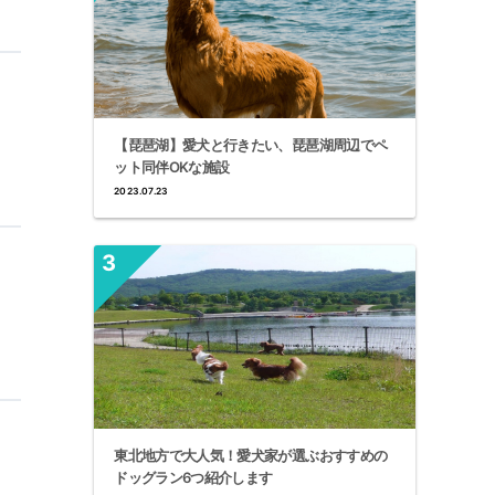
【琵琶湖】愛犬と行きたい、琵琶湖周辺でペ
ット同伴OKな施設
2023.07.23
東北地方で大人気！愛犬家が選ぶおすすめの
ドッグラン6つ紹介します