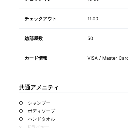
チェックアウト
11:00
総部屋数
50
カード情報
VISA / Master Card
共通アメニティ
○ シャンプー
○ ボディソープ
○ ハンドタオル
× ドライヤー