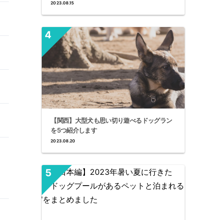
2023.08.15
【関西】大型犬も思い切り遊べるドッグラン
を5つ紹介します
2023.08.20