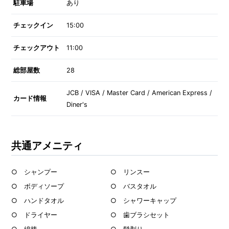
駐車場
あり
チェックイン
15:00
チェックアウト
11:00
総部屋数
28
JCB / VISA / Master Card / American Express /
カード情報
Diner's
共通アメニティ
○ シャンプー
○ リンスー
○ ボディソープ
○ バスタオル
○ ハンドタオル
○ シャワーキャップ
○ ドライヤー
○ 歯ブラシセット