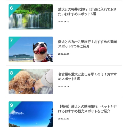
愛犬との軽井沢旅行！計画に入れておき
たいおすすめスポット5選
2023.06.10
愛犬との九十九里旅行！おすすめの観光
スポット3つをご紹介
2023.07.21
名古屋を愛犬と楽しみ尽くそう！おすす
めスポット5選
2023.09.13
【熱海】愛犬との熱海旅行、ペットと行
けるおすすめ観光スポットをご紹介
2023.07.23