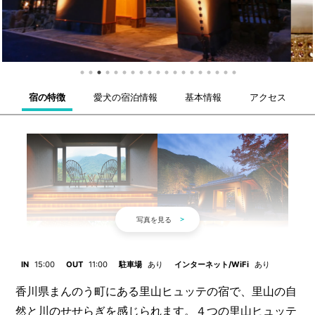
宿の特徴
愛犬の宿泊情報
基本情報
アクセス
IN
15:00
OUT
11:00
駐車場
あり
インターネット/WiFi
あり
香川県まんのう町にある里山ヒュッテの宿で、里山の自
然と川のせせらぎを感じられます。４つの里山ヒュッテ