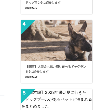
ドッグラン6つ紹介します
2023.08.15
【関西】大型犬も思い切り遊べるドッグラン
を5つ紹介します
2023.08.20