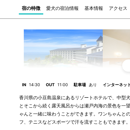
宿の特徴
愛犬の宿泊情報
基本情報
アクセス
IN
14:30
OUT
11:00
駐車場
あり
インターネット/
香川県の小豆島温泉にあるリゾートホテルで、中型
とそこから続く露天風呂からは瀬戸内海の景色を一
ゃんと一緒に味わうことができます。ワンちゃんと
フ、テニスなどスポーツで汗を流すこともできます