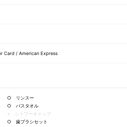
er Card / American Express
○ リンスー
○ バスタオル
× シャワーキャップ
○ 歯ブラシセット