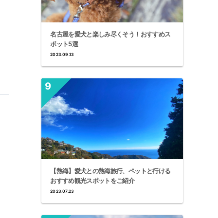
名古屋を愛犬と楽しみ尽くそう！おすすめス
ポット5選
2023.09.13
【熱海】愛犬との熱海旅行、ペットと行ける
おすすめ観光スポットをご紹介
2023.07.23