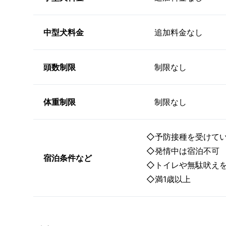
中型犬料金
追加料金なし
頭数制限
制限なし
体重制限
制限なし
◇予防接種を受けて
◇発情中は宿泊不可
宿泊条件など
◇トイレや無駄吠え
◇満1歳以上