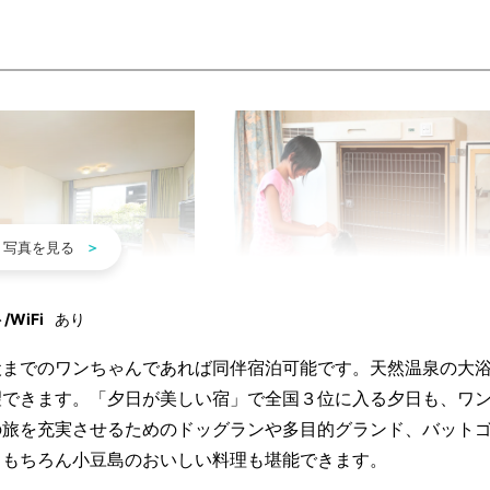
WiFi
あり
犬までのワンちゃんであれば同伴宿泊可能です。天然温泉の大
望できます。「夕日が美しい宿」で全国３位に入る夕日も、ワ
の旅を充実させるためのドッグランや多目的グランド、バット
。もちろん小豆島のおいしい料理も堪能できます。