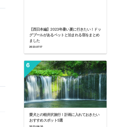
【西日本編】2023年暑い夏に行きたい！ドッ
グプールがあるペットと泊まれる宿をまとめ
ました
2023.07.17
愛犬との軽井沢旅行！計画に入れておきたい
おすすめスポット5選
2023.06.10