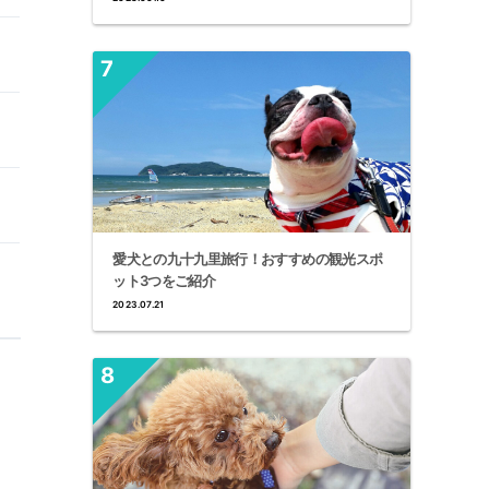
愛犬との九十九里旅行！おすすめの観光スポ
ット3つをご紹介
2023.07.21