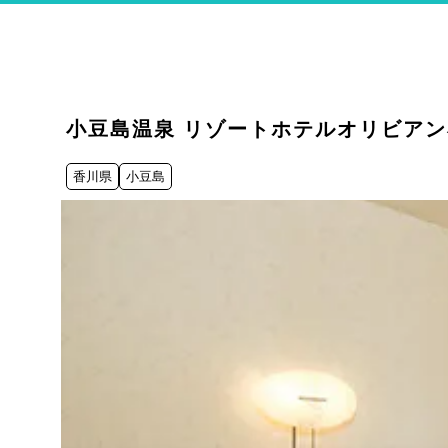
小豆島温泉 リゾートホテルオリビア
香川県
小豆島