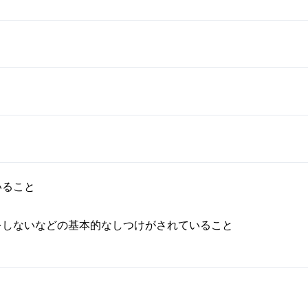
いること
をしないなどの基本的なしつけがされていること