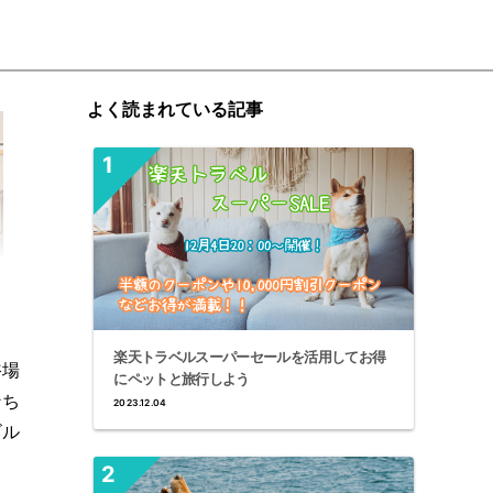
よく読まれている記事
楽天トラベルスーパーセールを活用してお得
浴場
にペットと旅行しよう
ンち
2023.12.04
ゴル