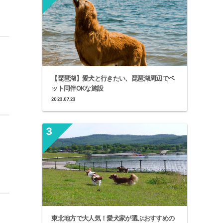
【琵琶湖】愛犬と行きたい、琵琶湖周辺でペ
ット同伴OKな施設
2023.07.23
東北地方で大人気！愛犬家が選ぶおすすめの