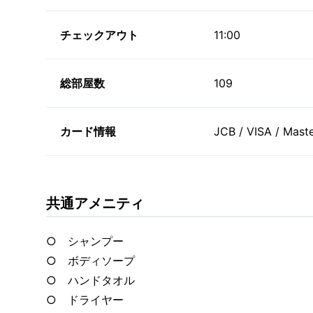
チェックアウト
11:00
総部屋数
109
カード情報
JCB / VISA / Mast
共通アメニティ
○ シャンプー
○ ボディソープ
○ ハンドタオル
○ ドライヤー