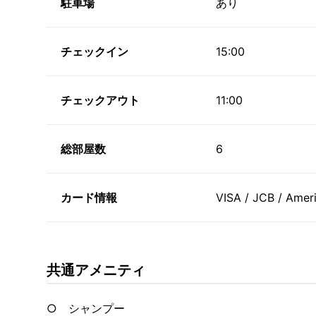
駐車場
あり
チェックイン
15:00
チェックアウト
11:00
総部屋数
6
カード情報
VISA / JCB / Ameri
共通アメニティ
○ シャンプー