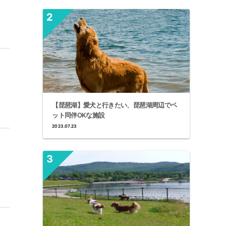
【琵琶湖】愛犬と行きたい、琵琶湖周辺でペ
ット同伴OKな施設
2023.07.23