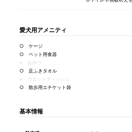
愛犬用アメニティ
○ ケージ
○ ペット用食器
× おやつ
○ 足ふきタオル
× ウエットティッシュ
○ 散歩用エチケット袋
基本情報