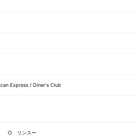
can Express / Diner's Club
○ リンスー