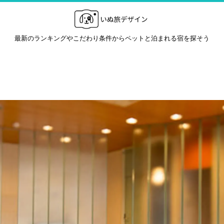
最新のランキングやこだわり条件からペットと泊まれる宿を探そう