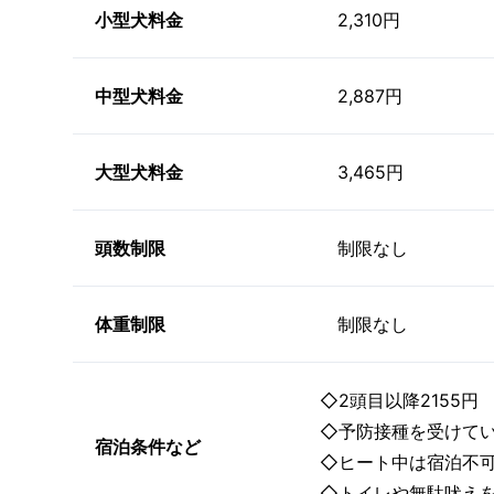
小型犬料金
2,310円
中型犬料金
2,887円
大型犬料金
3,465円
頭数制限
制限なし
体重制限
制限なし
◇2頭目以降2155円
◇予防接種を受けて
宿泊条件など
◇ヒート中は宿泊不
◇トイレや無駄吠え