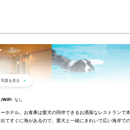
WiFi
なし
リーホテル。お食事は愛犬の同伴できるお洒落なレストランで
を出てすぐに海があるので、愛犬と一緒にきれいで広い海岸で