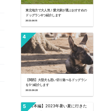
東北地方で大人気！愛犬家が選ぶおすすめの
ドッグラン6つ紹介します
2023.08.15
【関西】大型犬も思い切り遊べるドッグラン
を5つ紹介します
2023.08.20