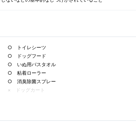
○ トイレシーツ
○ ドッグフード
○ いぬ用バスタオル
○ 粘着ローラー
○ 消臭除菌スプレー
× ドッグカート