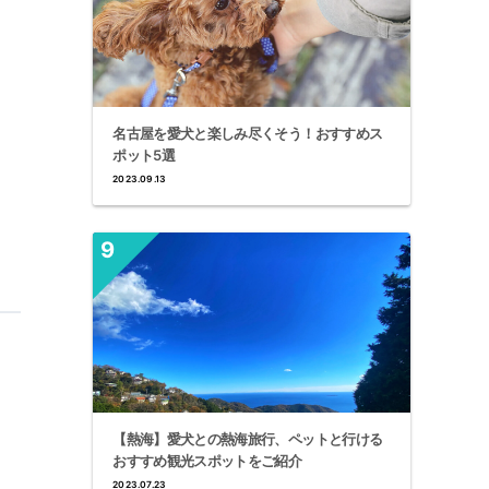
名古屋を愛犬と楽しみ尽くそう！おすすめス
ポット5選
2023.09.13
【熱海】愛犬との熱海旅行、ペットと行ける
おすすめ観光スポットをご紹介
2023.07.23