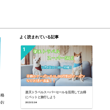
よく読まれている記事
楽天トラベルスーパーセールを活用してお得
本格
にペットと旅行しよう
のお
2023.12.04